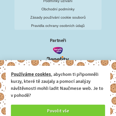
Podmínky užívání
Obchodní podmínky
Zásady používání cookie souborů
Pravidla ochrany osobních údajů
Partneři
Používáme cookies
, abychom ti připomněli
kurzy, které tě zaujaly a pomocí analýzy
návštěvnosti mohli ladit Naučmese web. Je to
v pohodě?
Povolit vše