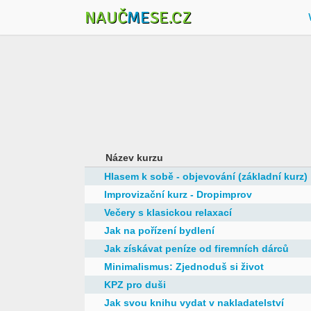
NAUČ
ME
SE.CZ
Název kurzu
Hlasem k sobě - objevování (základní kurz)
Improvizační kurz - Dropimprov
Večery s klasickou relaxací
Jak na pořízení bydlení
Jak získávat peníze od firemních dárců
Minimalismus: Zjednoduš si život
KPZ pro duši
Jak svou knihu vydat v nakladatelství