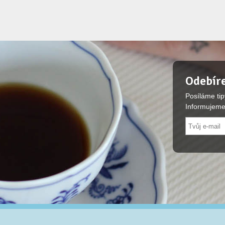
Odebíre
Posíláme tip
Informujeme