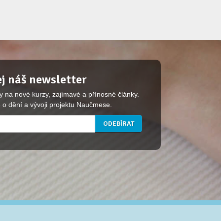
j náš newsletter
y na nové kurzy, zajímavé a přínosné články.
 o dění a vývoji projektu Naučmese.