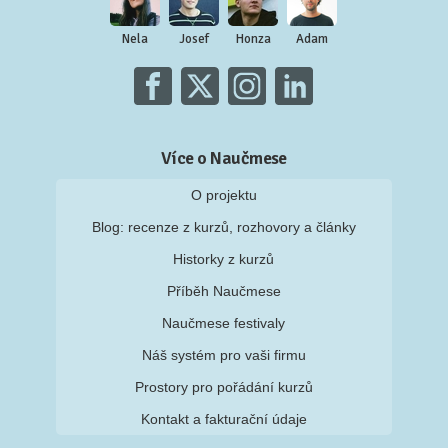
Nela
Josef
Honza
Adam
Více o Naučmese
O projektu
Blog: recenze z kurzů, rozhovory a články
Historky z kurzů
Příběh Naučmese
Naučmese festivaly
Náš systém pro vaši firmu
Prostory pro pořádání kurzů
Kontakt a fakturační údaje