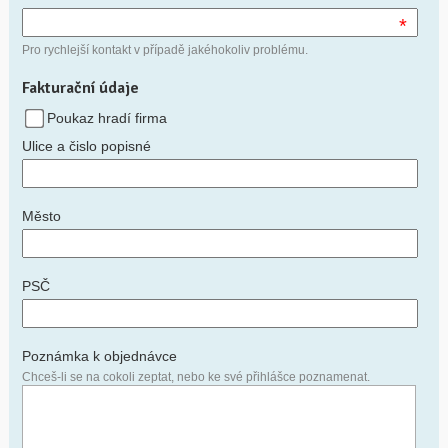
*
Pro rychlejší kontakt v případě jakéhokoliv problému.
Fakturační údaje
Poukaz hradí firma
Ulice a čislo popisné
Město
PSČ
Poznámka k objednávce
Chceš-li se na cokoli zeptat, nebo ke své přihlášce poznamenat.