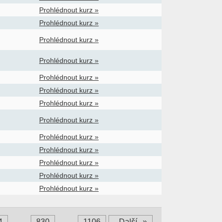
Prohlédnout kurz »
Prohlédnout kurz »
Prohlédnout kurz »
Prohlédnout kurz »
Prohlédnout kurz »
Prohlédnout kurz »
Prohlédnout kurz »
Prohlédnout kurz »
Prohlédnout kurz »
Prohlédnout kurz »
Prohlédnout kurz »
Prohlédnout kurz »
Prohlédnout kurz »
4
…
830
…
1106
Další
»