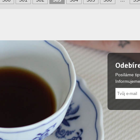
Odebíre
Posíláme tip
Informujeme