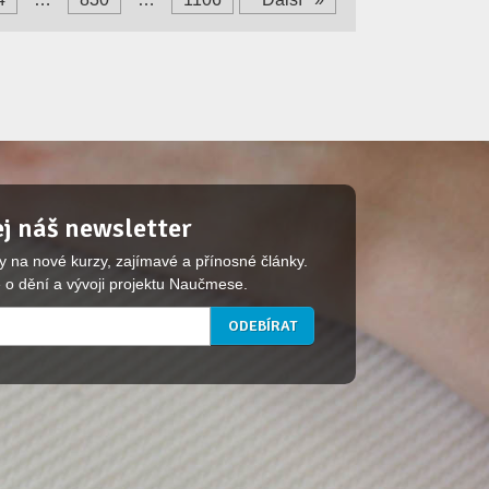
j náš newsletter
y na nové kurzy, zajímavé a přínosné články.
 o dění a vývoji projektu Naučmese.