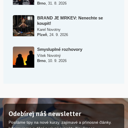
,
Brno
31. 8. 2026
BRAND JE MRKEV: Nenechte se
koupit!
Karel Novotny
,
Plzeň
24. 9. 2026
Smysluplné rozhovory
Vítek Novotný
,
Brno
10. 9. 2026
Odebírej náš newsletter
Posíláme tipy na nové kurzy, zajímavé a přínosné články.