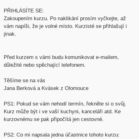
PŘIHLÁSÍTE SE:
Zakoupením kurzu. Po naklikání prosím vyčkejte, až
vám napíši, že je volné místo. Kurzisté se přihlašují i
jinak.
Před kurzem s vámi budu komunikovat e-mailem,
důležité nebo spěchající telefonem.
Těšíme se na vás
Jana Berková a Kvásek z Olomouce
PS1: Pokud se vám nehodí termín, řekněte si o svůj.
Kurz může být i ve vaší kuchyni, kanceláři atd. Ke
kurzovnému se pak připočítá jen cestovné.
PS2: Co mi napsala jedna účastnice tohoto kurzu: