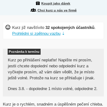
Koupit jako dárek
Chci kurz u nás ve firmě
Kurz již navštívilo
32 spokojených účastníků
.
Prohlédni si zpětnou vazbu
⇣
Poznámka k termínu
Kurz po přihlášení neplaťte! Napište mi prosím,
jestli chcete dopolední nebo odpolední kurz a
vyčkejte prosím, až vám dám vědět, že je místo
ještě volné. Protože na kurz se přihlašuje i jinak.
Dnes 3.8. - dopoledne 1 místo volné, odpoledne 2.
Kurz je o rychlém, snadném a úspěšném pečení chleba.