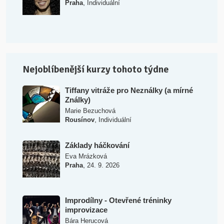
,
Praha
Individuální
Nejoblíbenější kurzy tohoto týdne
Tiffany vitráže pro Neználky (a mírné
Ználky)
Marie Bezuchová
,
Rousínov
Individuální
Základy háčkování
Eva Mrázková
,
Praha
24. 9. 2026
Improdílny - Otevřené tréninky
improvizace
Bára Herucová