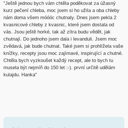
"Ještě jednou bych vám chtěla poděkovat za úžasný
kurz pečení chleba, moc jsem si ho užila a oba chleby
nám doma všem móóóc chutnaly. Dnes jsem pekla 2
kvasnicové chleby z kvasnic, které jsem dostala od
vás. Jsou ještě horké, tak až zítra budu vědět, jak
chutnají. Do jednoho jsem dala i levanduli. Jsem moc
zvědavá, jak bude chutnat. Také jsem si prohlížela vaše
knížky, recepty jsou moc zajímavé, inspirující a chutné.
Chtěla bych vyzkoušet každý recept, ale to bych tu
musela být nejmíň do 150 let :-). první určitě udělám
kulajdu. Hanka"