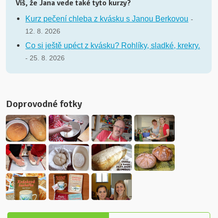
Víš, že Jana vede také tyto kurzy?
Kurz pečení chleba z kvásku s Janou Berkovou
-
12. 8. 2026
Co si ještě upéct z kvásku? Rohlíky, sladké, krekry.
- 25. 8. 2026
Doprovodné fotky