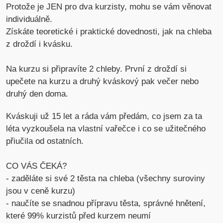
Protože je JEN pro dva kurzisty, mohu se vám věnovat
individuálně.
Získáte teoretické i praktické dovednosti, jak na chleba
z droždí i kvásku.
Na kurzu si připravíte 2 chleby. První z droždí si
upečete na kurzu a druhý kváskový pak večer nebo
druhý den doma.
Kváskuji už 15 let a ráda vám předám, co jsem za ta
léta vyzkoušela na vlastní vařečce i co se užitečného
přiučila od ostatních.
CO VÁS ČEKÁ?
- zaděláte si své 2 těsta na chleba (všechny suroviny
jsou v ceně kurzu)
- naučíte se snadnou přípravu těsta, správné hnětení,
které 99% kurzistů před kurzem neumí