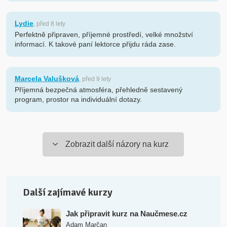
Lydie
, před 8 lety
Perfektně připraven, příjemné prostředí, velké množství
informací. K takové paní lektorce přijdu ráda zase.
Marcela Valušková
, před 9 lety
Příjemná bezpečná atmosféra, přehledně sestavený
program, prostor na individuální dotazy.
Zobrazit další názory na kurz
Další zajímavé kurzy
Jak připravit kurz na Naučmese.cz
Adam Marčan