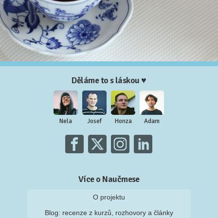
Děláme to s láskou ♥
Nela
Josef
Honza
Adam
Více o Naučmese
O projektu
Blog: recenze z kurzů, rozhovory a články