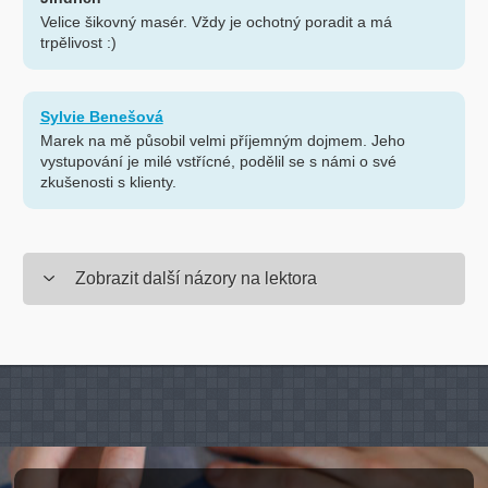
Velice šikovný masér. Vždy je ochotný poradit a má
trpělivost :)
Sylvie Benešová
Marek na mě působil velmi příjemným dojmem. Jeho
vystupování je milé vstřícné, podělil se s námi o své
zkušenosti s klienty.
Zobrazit další názory na lektora