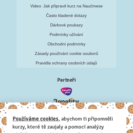
Video: Jak připravit kurz na Naučmese
Často kladené dotazy
Dárkové poukazy
Podmínky užívání
Obchodní podmínky
Zásady používání cookie souborů
Pravidla ochrany osobních údajů
Partneři
Používáme cookies
, abychom ti připomněli
kurzy, které tě zaujaly a pomocí analýzy