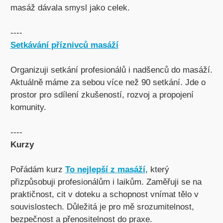
masáž dávala smysl jako celek.
----
Setkávání příznivců masáží
Organizuji setkání profesionálů i nadšenců do masáží.
Aktuálně máme za sebou více než 90 setkání. Jde o
prostor pro sdílení zkušeností, rozvoj a propojení
komunity.
----
Kurzy
Pořádám kurz
To nejlepší z masáží
, který
přizpůsobuji profesionálům i laikům. Zaměřuji se na
praktičnost, cit v doteku a schopnost vnímat tělo v
souvislostech. Důležitá je pro mě srozumitelnost,
bezpečnost a přenositelnost do praxe.