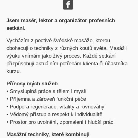
Jsem masér, lektor a organizátor profesních
setkání.
Vycházím z poctivé švédské masáže, kterou
obohacuji o techniky z různých koutů světa. Masáž i
výuku vnímám jako živý proces. Každé setkání
přizpůsobuji aktuálním potřebám klienta či účastníka
kurzu.
Přínosy mých služeb
• Smysluplná práce s tělem i myslí
• Příjemná a zároveň funkční péče
• Podpora regenerace, vitality a rovnováhy
• Vědomý přístup a respekt k individualitě
• Prostor pro uvolnění, zpomalení i hlubší práci
Masážní techniky, které kombinuji