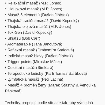
• Relaxační masáž (M.P. Jones)
• Hloubková masáž (M.P. Jones)
• Masáž 5 elementů (Dušan Jirásek)
• Thajská tradiční masáž (David Kopecký)
• Thajská olejová masáž (M.P. Jones)
• Tok-Sen (David Kopecký)
• Shiatsu (Bob Carr)
• Aromaterapie (Jana Janoutová)
• Reflexní masáž (Drahomíra Šmídová)
• Indická masáž hlavy (Dušan Jirásek)
• Trigger points (Miroslav Málek)
• Celostní masáž (Simkara)
• Terapeutické ladičky (Karli Tomiss Bartíková)
• Lymfatická masáž (Petr Lacina)
• Masáž 4 proměn ženy (Marek Šťastný & Vendulka
Pánková)
Techniky propojuji podle situace tak, aby výsledná