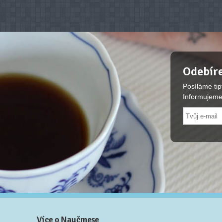
Odebíre
Posíláme tip
Informujeme
Více o Naučmese