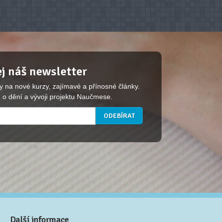
j náš newsletter
y na nové kurzy, zajímavé a přínosné články.
 o dění a vývoji projektu Naučmese.
Další informace