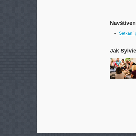
Navštívené
Setkání 
Jak Sylvi