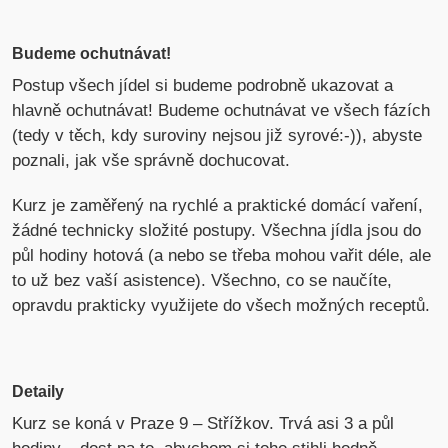
Budeme ochutnávat!
Postup všech jídel si budeme podrobně ukazovat a
hlavně ochutnávat! Budeme ochutnávat ve všech fázích
(tedy v těch, kdy suroviny nejsou již syrové:-)), abyste
poznali, jak vše správně dochucovat.
Kurz je zaměřený na rychlé a praktické domácí vaření,
žádné technicky složité postupy. Všechna jídla jsou do
půl hodiny hotová (a nebo se třeba mohou vařit déle, ale
to už bez vaší asistence). Všechno, co se naučíte,
opravdu prakticky využijete do všech možných receptů.
Detaily
Kurz se koná v Praze 9 – Střížkov. Trvá asi 3 a půl