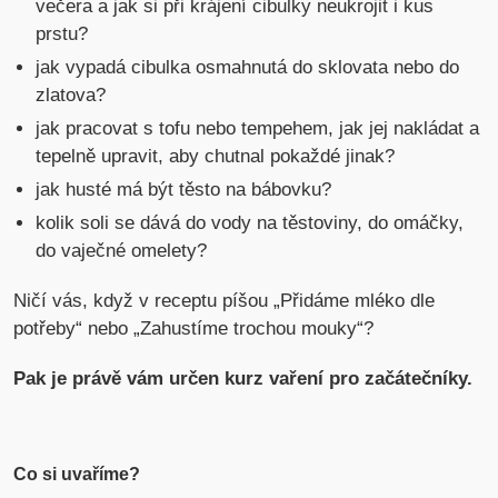
večera a jak si při krájení cibulky neukrojit i kus
prstu?
jak vypadá cibulka osmahnutá do sklovata nebo do
zlatova?
jak pracovat s tofu nebo tempehem, jak jej nakládat a
tepelně upravit, aby chutnal pokaždé jinak?
jak husté má být těsto na bábovku?
kolik soli se dává do vody na těstoviny, do omáčky,
do vaječné omelety?
Ničí vás, když v receptu píšou „Přidáme mléko dle
potřeby“ nebo „Zahustíme trochou mouky“?
Pak je právě vám určen kurz vaření pro začátečníky.
Co si uvaříme?