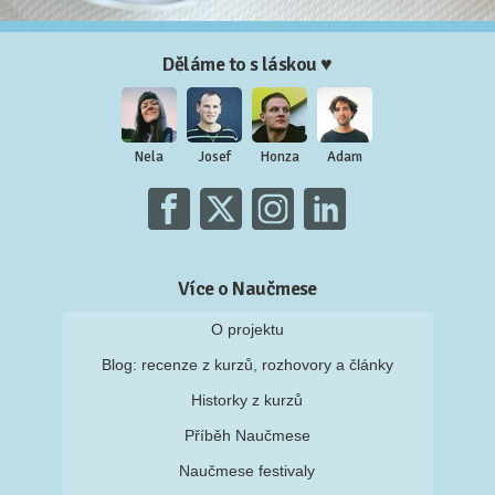
Děláme to s láskou ♥
Nela
Josef
Honza
Adam
Více o Naučmese
O projektu
Blog: recenze z kurzů, rozhovory a články
Historky z kurzů
Příběh Naučmese
Naučmese festivaly