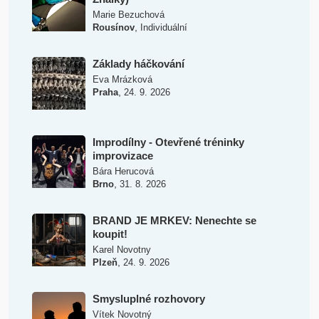
Marie Bezuchová
,
Rousínov
Individuální
Základy háčkování
Eva Mrázková
,
Praha
24. 9. 2026
Improdílny - Otevřené tréninky
improvizace
Bára Herucová
,
Brno
31. 8. 2026
BRAND JE MRKEV: Nenechte se
koupit!
Karel Novotny
,
Plzeň
24. 9. 2026
Smysluplné rozhovory
Vítek Novotný