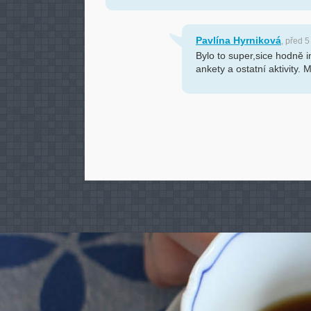
Pavlína Hyrniková
, před 5
Bylo to super,sice hodně i
ankety a ostatní aktivity.