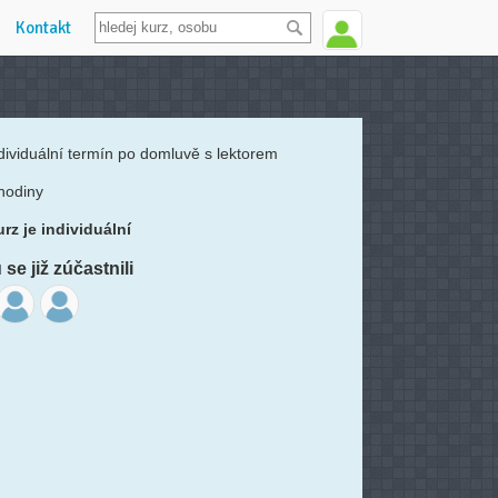
Kontakt
dividuální termín po domluvě s lektorem
hodiny
rz je individuální
se již zúčastnili