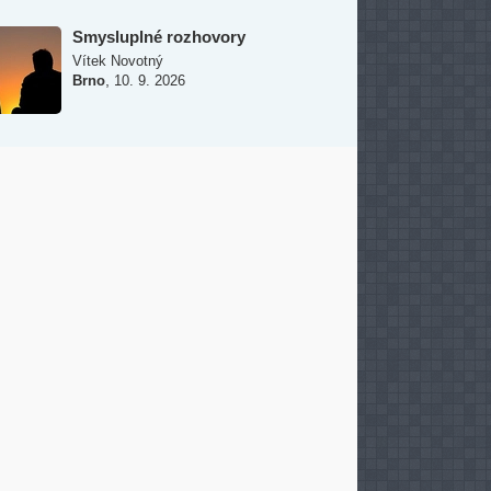
Smysluplné rozhovory
Vítek Novotný
,
Brno
10. 9. 2026