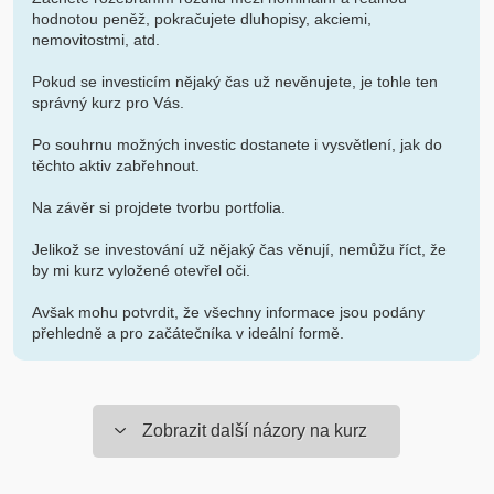
hodnotou peněž, pokračujete dluhopisy, akciemi,
nemovitostmi, atd.
Pokud se investicím nějaký čas už nevěnujete, je tohle ten
správný kurz pro Vás.
Po souhrnu možných investic dostanete i vysvětlení, jak do
těchto aktiv zabřehnout.
Na závěr si projdete tvorbu portfolia.
Jelikož se investování už nějaký čas věnují, nemůžu říct, že
by mi kurz vyložené otevřel oči.
Avšak mohu potvrdit, že všechny informace jsou podány
přehledně a pro začátečníka v ideální formě.
Zobrazit další názory na kurz