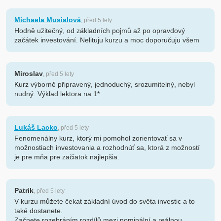
Michaela Musialová
, před 5 lety
Hodně užitečný, od základních pojmů až po opravdový
začátek investování. Nelituju kurzu a moc doporučuju všem
Miroslav
, před 5 lety
Kurz výborně připravený, jednoduchý, srozumitelný, nebyl
nudný. Výklad lektora na 1*
Lukáš Lacko
, před 5 lety
Fenomenálny kurz, ktorý mi pomohol zorientovať sa v
možnostiach investovania a rozhodnúť sa, ktorá z možností
je pre mňa pre začiatok najlepšia.
Patrik
, před 5 lety
V kurzu můžete čekat základní úvod do světa investic a to
také dostanete.
Začnete rozebráním rozdílů mezi nominální a reálnou