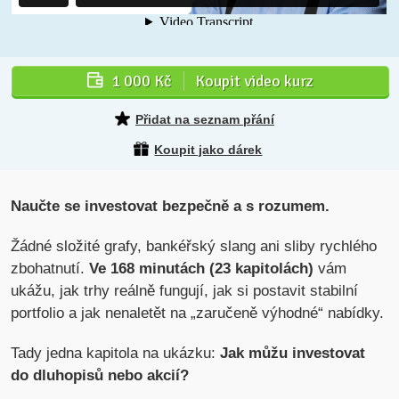
1 000 Kč
Koupit video kurz
Přidat na seznam přání
Koupit jako dárek
Naučte se investovat bezpečně a s rozumem.
Žádné složité grafy, bankéřský slang ani sliby rychlého
zbohatnutí.
Ve 168 minutách (23 kapitolách)
vám
ukážu, jak trhy reálně fungují, jak si postavit stabilní
portfolio a jak nenaletět na „zaručeně výhodné“ nabídky.
Tady jedna kapitola na ukázku:
Jak můžu investovat
do dluhopisů nebo akcií?