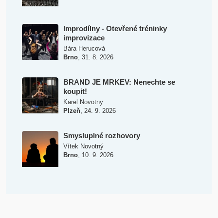
Improdílny - Otevřené tréninky
improvizace
Bára Herucová
,
Brno
31. 8. 2026
BRAND JE MRKEV: Nenechte se
koupit!
Karel Novotny
,
Plzeň
24. 9. 2026
Smysluplné rozhovory
Vítek Novotný
,
Brno
10. 9. 2026