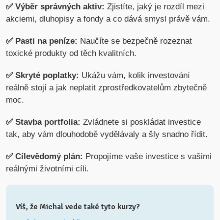
✅ Výběr správných aktiv:
Zjistíte, jaký je rozdíl mezi
akciemi, dluhopisy a fondy a co dává smysl právě vám.
✅ Pasti na peníze:
Naučíte se bezpečně rozeznat
toxické produkty od těch kvalitních.
✅ Skryté poplatky:
Ukážu vám, kolik investování
reálně stojí a jak neplatit zprostředkovatelům zbytečně
moc.
✅ Stavba portfolia:
Zvládnete si poskládat investice
tak, aby vám dlouhodobě vydělávaly a šly snadno řídit.
✅ Cílevědomý plán:
Propojíme vaše investice s vašimi
reálnými životními cíli.
Víš, že Michal vede také tyto kurzy?