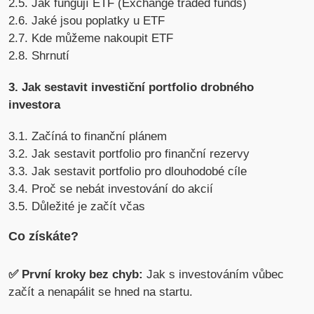
2.5. Jak fungují ETF (Exchange traded funds)
2.6. Jaké jsou poplatky u ETF
2.7. Kde můžeme nakoupit ETF
2.8. Shrnutí
3. Jak sestavit investiční portfolio drobného
investora
3.1. Začíná to finanční plánem
3.2. Jak sestavit portfolio pro finanční rezervy
3.3. Jak sestavit portfolio pro dlouhodobé cíle
3.4. Proč se nebát investování do akcií
3.5. Důležité je začít včas
Co získáte?
✅ První kroky bez chyb:
Jak s investováním vůbec
začít a nenapálit se hned na startu.