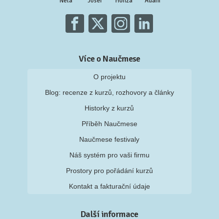
Nela
Josef
Honza
Adam
Více o Naučmese
O projektu
Blog: recenze z kurzů, rozhovory a články
Historky z kurzů
Příběh Naučmese
Naučmese festivaly
Náš systém pro vaši firmu
Prostory pro pořádání kurzů
Kontakt a fakturační údaje
Další informace