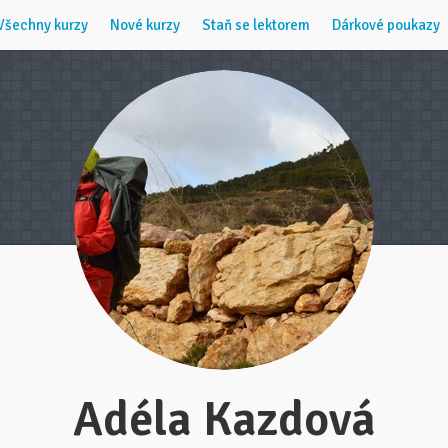
Všechny kurzy
Nové kurzy
Staň se lektorem
Dárkové poukazy
Adéla Kazdová