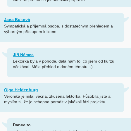
Jana Buková
Sympatická a příjemná osoba, s dostatečným přehledem a
výborným přístupem k lidem.
Jiří Němec
Lektorka byla v pohodě, dala nám to, co jsem od kurzu
očekával. Měla přehled o daném tématu :-)
Olga Heldenburg
Veronika je milá, věcná, zkušená lektorka. Působila jistě a
myslím si, že je schopna poradit v jakékoli fázi projektu.
Dance to