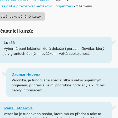
k založit a provozovat neziskovou organizaci
- 3 termíny
 další uskutečněné kurzy
účastníci kurzů:
Lukáš
Výborná paní lektorka, která dokáže i poradit i člověku, který
je v grantech úplným nováčkem. Velká spokojenost.
Dagmar Hubená
Veronika, je fundovaná specialistka s velmi příjemným
projevem, připravila velmi podrobné podklady a kurz byl
nabitý informacemi.
Ivana Lefnerová
Veronika je fundovaná osoba, která má co předat a taky to