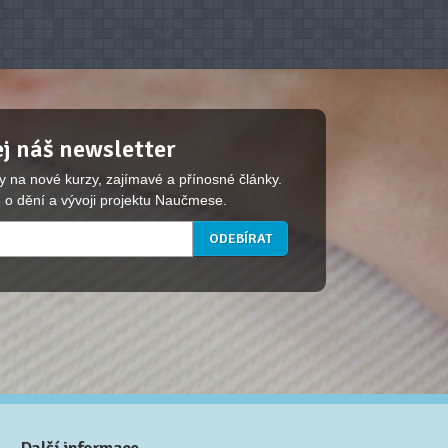
j náš newsletter
y na nové kurzy, zajímavé a přínosné články.
 o dění a vývoji projektu Naučmese.