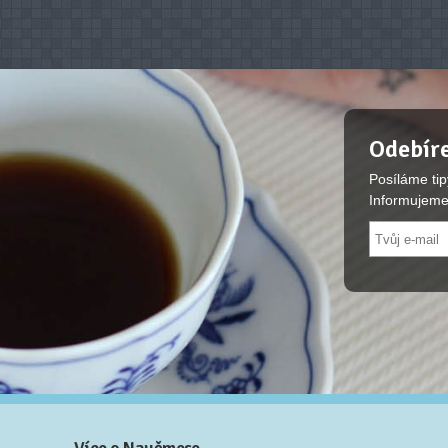
Odebíre
Posíláme tip
Informujeme