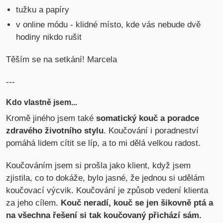
tužku a papíry
v online módu - klidné místo, kde vás nebude dvě
hodiny nikdo rušit
Těším se na setkání! Marcela
---
Kdo vlastně jsem...
Kromě jiného jsem také
somatický kouč a poradce
zdravého životního stylu
. Koučování i poradneství
pomáhá lidem cítit se líp, a to mi dělá velkou radost.
Koučováním jsem si prošla jako klient, když jsem
zjistila, co to dokáže, bylo jasné, že jednou si udělám
koučovací výcvik. Koučování je způsob vedení klienta
za jeho cílem.
Kouč neradí, kouč se jen šikovně ptá a
na všechna řešení si tak koučovaný přichází sám.