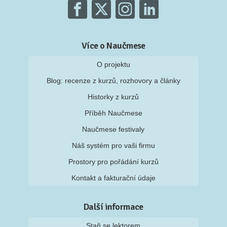
Více o Naučmese
O projektu
Blog: recenze z kurzů, rozhovory a články
Historky z kurzů
Příběh Naučmese
Naučmese festivaly
Náš systém pro vaši firmu
Prostory pro pořádání kurzů
Kontakt a fakturační údaje
Další informace
Staň se lektorem