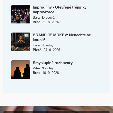
Improdílny - Otevřené tréninky
improvizace
Bára Herucová
,
Brno
31. 8. 2026
BRAND JE MRKEV: Nenechte se
koupit!
Karel Novotny
,
Plzeň
24. 9. 2026
Smysluplné rozhovory
Vítek Novotný
,
Brno
10. 9. 2026