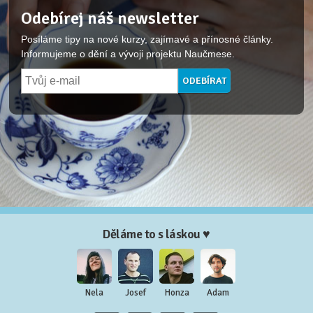
Odebírej náš newsletter
Posíláme tipy na nové kurzy, zajímavé a přínosné články.
Informujeme o dění a vývoji projektu Naučmese.
Děláme to s láskou ♥
Nela
Josef
Honza
Adam