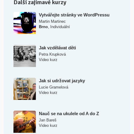
Další zajímavé kurzy
Vytvářejte stránky ve WordPressu
Martin Martinec
,
Brno
Individuální
Jak vzdělávat děti
Petra Krupková
Video kurz
Jak si udržovat jazyky
Lucie Gramelová
Video kurz
Nauč se na ukulele od A do Z
Jan Bareš
Video kurz