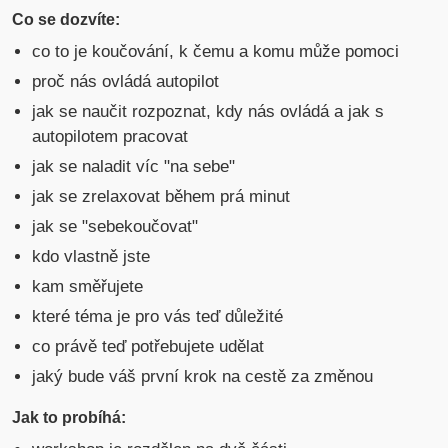
Co se dozvíte
:
co to je koučování, k čemu a komu může pomoci
proč nás ovládá autopilot
jak se naučit rozpoznat, kdy nás ovládá a jak s
autopilotem pracovat
jak se naladit víc "na sebe"
jak se zrelaxovat během prá minut
jak se "sebekoučovat"
kdo vlastně jste
kam směřujete
které téma je pro vás teď důležité
co právě teď potřebujete udělat
jaký bude váš první krok na cestě za změnou
Jak to probíhá: