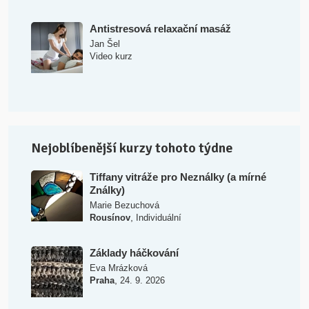
Antistresová relaxační masáž
Jan Šel
Video kurz
Nejoblíbenější kurzy tohoto týdne
Tiffany vitráže pro Neználky (a mírné
Ználky)
Marie Bezuchová
,
Rousínov
Individuální
Základy háčkování
Eva Mrázková
,
Praha
24. 9. 2026