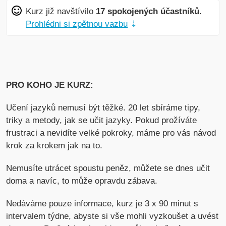
Kurz již navštívilo
17 spokojených účastníků
.
Prohlédni si zpětnou vazbu
⇣
PRO KOHO JE KURZ:
Učení jazyků nemusí být těžké. 20 let sbíráme tipy,
triky a metody, jak se učit jazyky. Pokud prožíváte
frustraci a nevidíte velké pokroky, máme pro vás návod
krok za krokem jak na to.
Nemusíte utrácet spoustu peněz, můžete se dnes učit
doma a navíc, to může opravdu zábava.
Nedáváme pouze informace, kurz je 3 x 90 minut s
intervalem týdne, abyste si vše mohli vyzkoušet a uvést