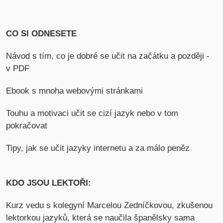
CO SI ODNESETE
Návod s tím, co je dobré se učit na začátku a později -
v PDF
Ebook s mnoha webovými stránkami
Touhu a motivaci učit se cizí jazyk nebo v tom
pokračovat
Tipy, jak se učit jazyky internetu a za málo peněz
KDO JSOU LEKTOŘI:
Kurz vedu s kolegyní Marcelou Zedníčkovou, zkušenou
lektorkou jazyků, která se naučila španělsky sama