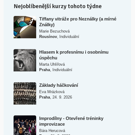
Nejoblíbenější kurzy tohoto týdne
Tiffany vitráže pro Neználky (a mírné
Ználky)
Marie Bezuchová
,
Rousínov
Individuální
Hlasem k profesnímu i osobnímu
úspěchu
Marta Uhlířová
,
Praha
Individuální
Základy háčkování
Eva Mrázková
,
Praha
24. 9. 2026
Improdílny - Otevřené tréninky
improvizace
Bára Herucová