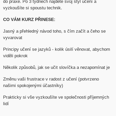
do praxe. Po 3 týdnech najdete svůj styl učení a
vyzkoušíte si spoustu technik.
CO VÁM KURZ PŘINESE:
Jasný a přehledný návod toho, s čím začít a čeho se
vyvarovat
Principy učení se jazyků - kolik úsilí věnovat, abychom
viděli pokrok
Několik způsobů, jak se učit slovíčka a nezapomínat je
Změnu vaši frustrace v radost z učení (potvrzeno
našimi spokojenými účastníky)
Prakticky si vše vyzkoušíte ve společnosti příjemných
lidí