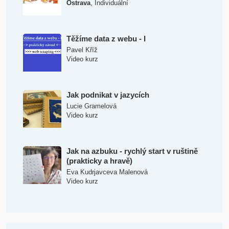
,
Ostrava
Individuální
Těžíme data z webu - I
Pavel Kříž
Video kurz
Jak podnikat v jazycích
Lucie Gramelová
Video kurz
Jak na azbuku - rychlý start v ruštině
(prakticky a hravě)
Eva Kudrjavceva Malenová
Video kurz