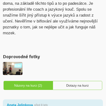
doma, na základě těchto tipů a to po padesátce. Je
profesionální life coach a jazykový kouč. Spolu se
snažíme šířit jiný přístup k výuce jazyků a radost z
učení. Nevěříme v biflování ale využíváme nejnovější
poznatky o tom, jak se nejlépe učit a jak funguje náš
mozek.
Doprovodné fotky
Názory na kurz (2)
Dotazy na kurz
Aneta Jelinkova
, před 8 lety