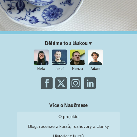
Děláme to s láskou ♥
Nela
Josef
Honza
Adam
Více o Naučmese
O projektu
Blog: recenze z kurzů, rozhovory a články
Historky z kurzů