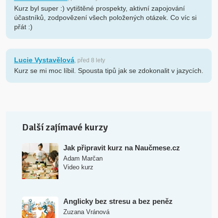
Kurz byl super :) vytištěné prospekty, aktivní zapojování
účastníků, zodpovězení všech položených otázek. Co víc si
přát :)
Lucie Vystavělová
, před 8 lety
Kurz se mi moc líbil. Spousta tipů jak se zdokonalit v jazycích.
Další zajímavé kurzy
Jak připravit kurz na Naučmese.cz
Adam Marčan
Video kurz
Anglicky bez stresu a bez peněz
Zuzana Vránová