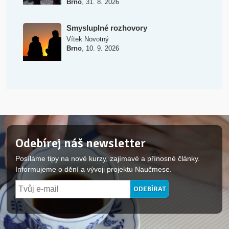
,
Brno
31. 8. 2026
Smysluplné rozhovory
Vítek Novotný
,
Brno
10. 9. 2026
Odebírej náš newsletter
Posíláme tipy na nové kurzy, zajímavé a přínosné články.
Informujeme o dění a vývoji projektu Naučmese.