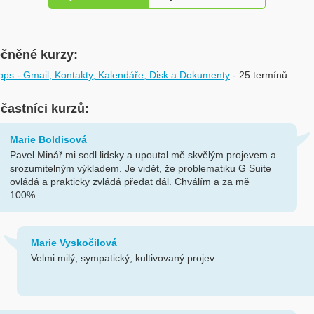
ečněné kurzy:
ps - Gmail, Kontakty, Kalendáře, Disk a Dokumenty
- 25 termínů
účastníci kurzů:
Marie Boldisová
Pavel Minář mi sedl lidsky a upoutal mě skvělým projevem a
srozumitelným výkladem. Je vidět, že problematiku G Suite
ovládá a prakticky zvládá předat dál. Chválím a za mě
100%.
Marie Vyskočilová
Velmi milý, sympatický, kultivovaný projev.