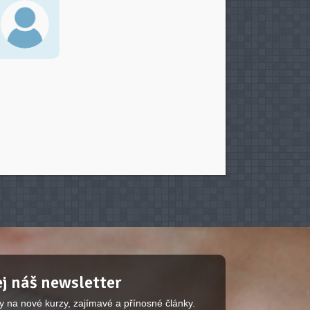
j náš newsletter
y na nové kurzy, zajímavé a přínosné články.