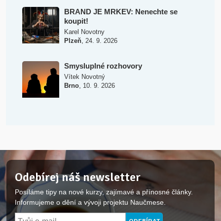
BRAND JE MRKEV: Nenechte se
koupit!
Karel Novotny
,
Plzeň
24. 9. 2026
Smysluplné rozhovory
Vítek Novotný
,
Brno
10. 9. 2026
Odebírej náš newsletter
Posíláme tipy na nové kurzy, zajímavé a přínosné články.
Informujeme o dění a vývoji projektu Naučmese.