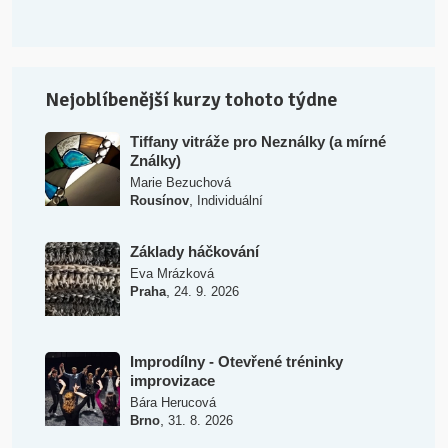
Nejoblíbenější kurzy tohoto týdne
Tiffany vitráže pro Neználky (a mírné
Ználky)
Marie Bezuchová
,
Rousínov
Individuální
Základy háčkování
Eva Mrázková
,
Praha
24. 9. 2026
Improdílny - Otevřené tréninky
improvizace
Bára Herucová
,
Brno
31. 8. 2026