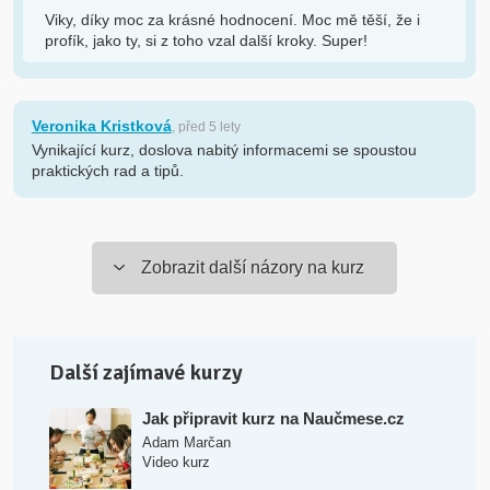
Viky, díky moc za krásné hodnocení. Moc mě těší, že i
profík, jako ty, si z toho vzal další kroky. Super!
Veronika Kristková
, před 5 lety
Vynikající kurz, doslova nabitý informacemi se spoustou
praktických rad a tipů.
Zobrazit další názory na kurz
Další zajímavé kurzy
Jak připravit kurz na Naučmese.cz
Adam Marčan
Video kurz