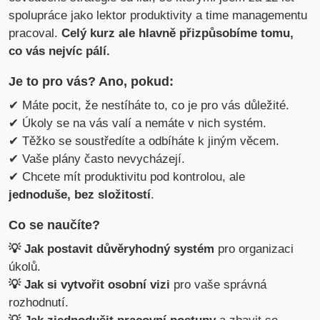
spolupráce jako lektor produktivity a time managementu
pracoval.
Celý kurz ale hlavně přizpůsobíme tomu,
co vás nejvíc pálí.
Je to pro vás? Ano, pokud:
✔ Máte pocit, že nestíháte to, co je pro vás důležité.
✔ Úkoly se na vás valí a nemáte v nich systém.
✔ Těžko se soustředíte a odbíháte k jiným věcem.
✔ Vaše plány často nevycházejí.
✔ Chcete mít produktivitu pod kontrolou, ale
jednoduše, bez složitostí
.
Co se naučíte?
💡 Jak postavit důvěryhodný systém
pro organizaci
úkolů.
💡 Jak si vytvořit osobní vizi
pro vaše správná
rozhodnutí.