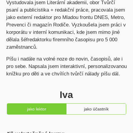
Vystudovala jsem Literární akademii, obor Tvůrčí
psaní a publicistika + redakční práce, pracovala jsem
jako externí redaktor pro Mladou frontu DNES, Metro,
Prevenci či magazín Rodiče. Vyzkoušela jsem práci v
korporátu v interní komunikaci, kde jsem mimo jiné
dělala šéfredaktorku firemního časopisu pro 5 000
zaměstnanců.
Píšu i nadále na volné noze do novin, časopisů, ale i
pro sebe. Napsala jsem interaktivní, personalizovanou
knížku pro děti a ve chvílích tvůrčí nálady píšu dál.
Iva
jako lektor
jako účastník