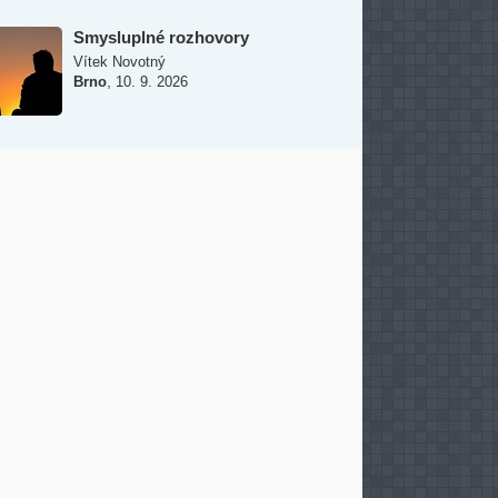
Smysluplné rozhovory
Vítek Novotný
,
Brno
10. 9. 2026