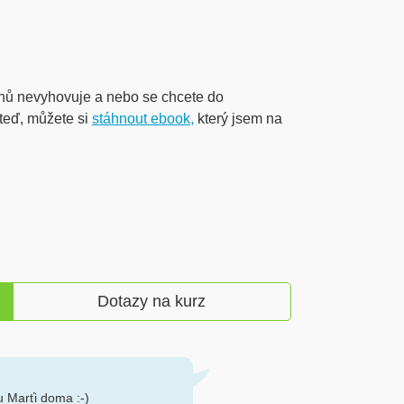
nů nevyhovuje a nebo se chcete do
teď, můžete si
stáhnout ebook,
který jsem na
Dotazy na kurz
u Marťi doma :-)