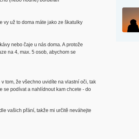
e vy už to doma máte jako ze škatulky
 kávy nebo čaje u nás doma. A protože
uze na 4, max. 5 osob, abychom se
v tom, že všechno uvidíte na vlastní oči, tak
e se podívat a nahlídnout kam chcete - do
le vašich přání, takže mi určitě neváhejte