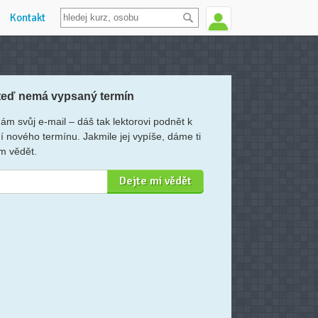
Kontakt
teď nemá vypsaný termín
ám svůj e-mail – dáš tak lektorovi podnět k
í nového termínu. Jakmile jej vypíše, dáme ti
m vědět.