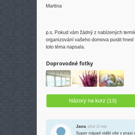
Martina
p.s. Pokud vám žádný z nabízených termí
organizování vašeho domova pustit hned 
toto téma napsala.
Doprovodné fotky
Názory na kurz (13)
Jana
, před 10 lety
Super nápad vidět vše v praxi 