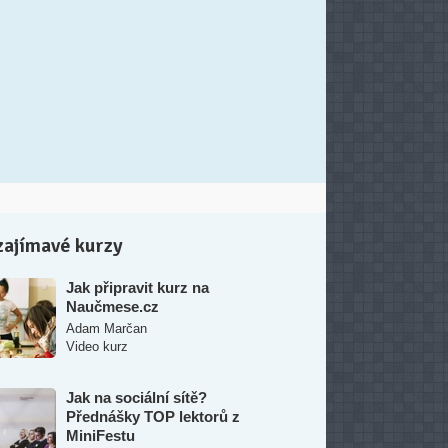
zajímavé kurzy
Jak připravit kurz na
Naučmese.cz
Adam Marčan
Video kurz
Jak na sociální sítě?
Přednášky TOP lektorů z
MiniFestu