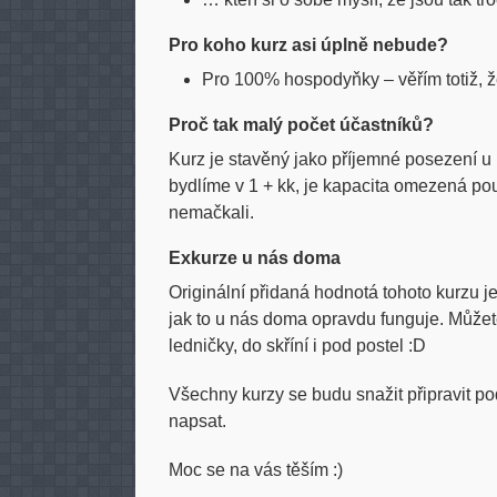
Pro koho kurz asi úplně nebude?
Pro 100% hospodyňky – věřím totiž, ž
Proč tak malý počet účastníků?
Kurz je stavěný jako příjemné posezení u
bydlíme v 1 + kk, je kapacita omezená po
nemačkali.
Exkurze u nás doma
Originální přidaná hodnotá tohoto kurzu je 
jak to u nás doma opravdu funguje. Můžet
ledničky, do skříní i pod postel :D
Všechny kurzy se budu snažit připravit pod
napsat.
Moc se na vás těším :)