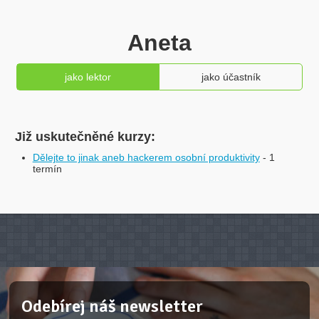
Aneta
jako lektor
jako účastník
Již uskutečněné kurzy:
Dělejte to jinak aneb hackerem osobní produktivity
- 1
termín
Odebírej náš newsletter