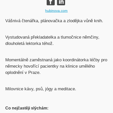
hubinova.com
Vášnivá čtenářka, plánovačka a zlodějka vůně knih.
Vystudovaná překladatelka a tlumočnice němčiny,
dlouholetá lektorka téhož.
Momentálně zaměstnaná jako koordinátorka léčby pro
německy hovořící pacientky na klinice umělého
oplodnění v Praze.
Milovnice kávy, psů, jógy a meditace.
Co nejčastěji slýchám: