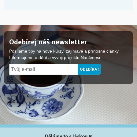
Odebírej náš newsletter
Posíláme tipy na nové kurzy, zajímavé a přínosné články.
Informujeme o dění a vývoji projektu Naučmese.
Děláme to s láskou ♥