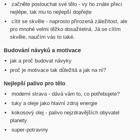
začněte poslouchat své tělo - vy ho znáte přeci
nejlépe, tak mu to nejlepší dopřejte
cítit se skvěle - naprosto přirozená záležitost, ale
pro mnohé velmi těžko dosažitelná. Já se cítím
skvěle, naučím vás to také.
Budování návyků a motivace
jak a proč budovat návyky
proč je motivace tak důležitá a jak na ní?
Nejlepší palivo pro tělo
moderní strava - dává vám to, co potřebujete?
tuky a oleje jako hlavní zdroj energie
kokosový olej - palivo nejzdravějších obyvatel
planety
super-potraviny