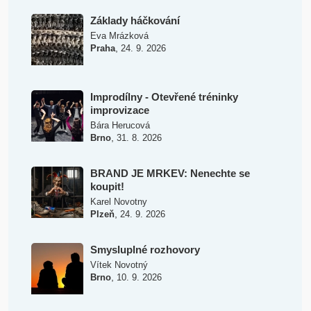
Základy háčkování
Eva Mrázková
,
Praha
24. 9. 2026
Improdílny - Otevřené tréninky
improvizace
Bára Herucová
,
Brno
31. 8. 2026
BRAND JE MRKEV: Nenechte se
koupit!
Karel Novotny
,
Plzeň
24. 9. 2026
Smysluplné rozhovory
Vítek Novotný
,
Brno
10. 9. 2026