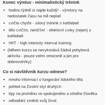
Konec výmluv - minimalistický trénink
hodinu týdně si najde každý! - výmluvy na
nedostatek času na mě neplatí
cvičte chytře - silový trénink s kettlebell
tělo cvičím, neničím! - efektivní cviky (nejen) s
kettlebell
HIIT - high intensity interval training
(během kurzu se nevykonává žádná pohybová
aktivita - pouze velmi omezeně a jen pro
dobrovolníky)
Co si návštěvník kurzu odnese?
mnoho informací o fungování lidského těla
pohled na životní styl druhých
tipy na proměnu ve spokojeného a silného člověka
odhodlání změnit svůj život