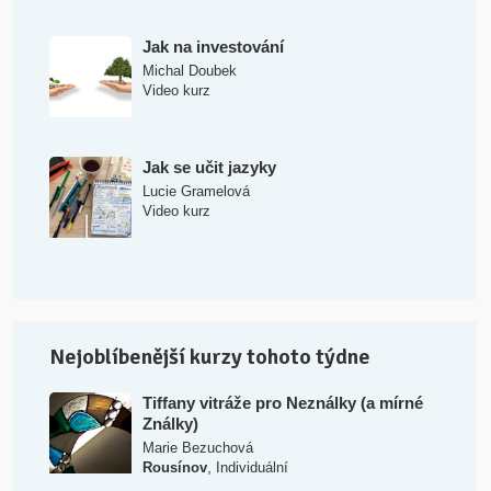
Jak na investování
Michal Doubek
Video kurz
Jak se učit jazyky
Lucie Gramelová
Video kurz
Nejoblíbenější kurzy tohoto týdne
Tiffany vitráže pro Neználky (a mírné
Ználky)
Marie Bezuchová
,
Rousínov
Individuální