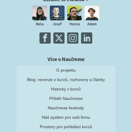
Nela
Josef
Honza
Adam
Více o Naučmese
O projektu
Blog: recenze z kurzů, rozhovory a články
Historky z kurzů
Příběh Naučmese
Naučmese festivaly
Náš systém pro vaši firmu
Prostory pro pořádání kurzů