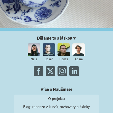
Děláme to s láskou ♥
Nela
Josef
Honza
Adam
Více o Naučmese
O projektu
Blog: recenze z kurzů, rozhovory a články