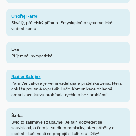
Ondřej Raffel
Skvělý, přátelský přístup. Smysluplné a systematické
vedení kurzu.
Eva
Příjemná, sympatická.
Radka Sabljak
Paní Vančáková je velmi vzdělaná a přátelská žena, která
dokáže poutavě vyprávět i učit. Komunikace ohledně
organizace kurzu probíhala rychle a bez problémů.
Šárka
Bylo to zajímavé i zábavné. Je fajn dozvědět se i
souvislosti, o čem je studium romistiky, přes příběhy a
osobní zkušenosti se propojit s kulturou. Díky!