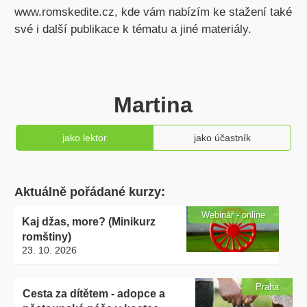
www.romskedite.cz, kde vám nabízím ke stažení také
své i další publikace k tématu a jiné materiály.
Martina
jako lektor
jako účastník
Aktuálně pořádané kurzy:
Webinář - online
Kaj džas, more? (Minikurz
romštiny)
23. 10. 2026
Praha
Cesta za dítětem - adopce a