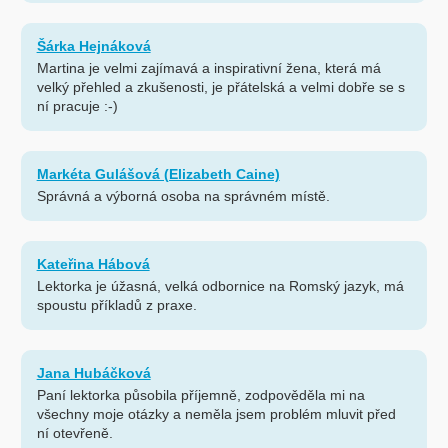
Šárka Hejnáková
Martina je velmi zajímavá a inspirativní žena, která má
velký přehled a zkušenosti, je přátelská a velmi dobře se s
ní pracuje :-)
Markéta Gulášová (Elizabeth Caine)
Správná a výborná osoba na správném místě.
Kateřina Hábová
Lektorka je úžasná, velká odbornice na Romský jazyk, má
spoustu příkladů z praxe.
Jana Hubáčková
Paní lektorka působila příjemně, zodpověděla mi na
všechny moje otázky a neměla jsem problém mluvit před
ní otevřeně.