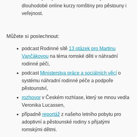
dlouhodobé online kurzy romštiny pro pěstouny i
veřejnost.
Můžete si poslechnout:
podcast Rodinné sítě
13 otázek pro Martinu
Vančákovou
na téma romské děti v náhradní
rodinné péči,
podcast
Ministerstva práce a sociálních věcí
o
systému náhradní rodinné péče a podpoře
pěstounství,
rozhovor
v Českém rozhlase, který se mnou vedla
Veronika Lucassen,
případně
reportáž
z našeho letního pobytu pro
adoptivní a pěstounské rodiny s přijatými
romskými dětmi.