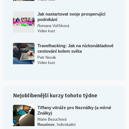
Jak nastartovat svoje prosperující
podnikání
Romana Voříšková
Video kurz
Travelhacking: Jak na nízkonákladové
cestování kolem světa
Petr Novák
Video kurz
Nejoblíbenější kurzy tohoto týdne
Tiffany vitráže pro Neználky (a mírné
Ználky)
Marie Bezuchová
,
Rousínov
Individuální