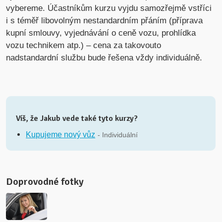
vybereme. Účastníkům kurzu vyjdu samozřejmě vstříci
i s téměř libovolným nestandardním přáním (příprava
kupní smlouvy, vyjednávání o ceně vozu, prohlídka
vozu technikem atp.) – cena za takovouto
nadstandardní službu bude řešena vždy individuálně.
Víš, že Jakub vede také tyto kurzy?
Kupujeme nový vůz
- Individuální
Doprovodné fotky