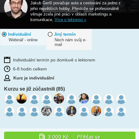
Jakub Geršl považuje auta a cestování za jedno z
jeho největších hobby. Přestože se profesionálně
věnuje zcela jiné práci v oblasti marketingu a
komunikace,
Více o lektorovi »
Individuální
Jiný termín
Webinář - online
Nech nám svůj e-
mail
Individuální termín po domluvě s lektorem
6-8 hodin celkem
Kurz je individuální
Kurzu se již zúčastnili (85)
3 000 Kč
Přihlas se