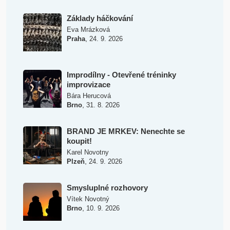
Základy háčkování
Eva Mrázková
,
Praha
24. 9. 2026
Improdílny - Otevřené tréninky
improvizace
Bára Herucová
,
Brno
31. 8. 2026
BRAND JE MRKEV: Nenechte se
koupit!
Karel Novotny
,
Plzeň
24. 9. 2026
Smysluplné rozhovory
Vítek Novotný
,
Brno
10. 9. 2026