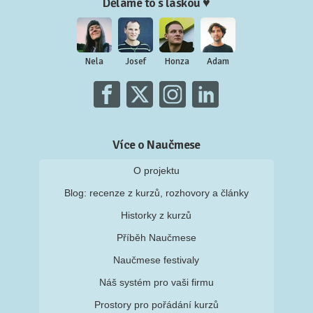
Děláme to s láskou ♥
Nela
Josef
Honza
Adam
Více o Naučmese
O projektu
Blog: recenze z kurzů, rozhovory a články
Historky z kurzů
Příběh Naučmese
Naučmese festivaly
Náš systém pro vaši firmu
Prostory pro pořádání kurzů