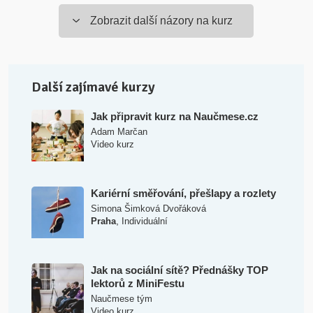
Zobrazit další názory na kurz
Další zajímavé kurzy
Jak připravit kurz na Naučmese.cz
Adam Marčan
Video kurz
Kariérní směřování, přešlapy a rozlety
Simona Šimková Dvořáková
,
Praha
Individuální
Jak na sociální sítě? Přednášky TOP
lektorů z MiniFestu
Naučmese tým
Video kurz