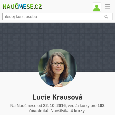
NAUČ
ME
SE.CZ
☰
Lucie Krausová
Na Naučmese od
22. 10. 2016
, vedl/a kurzy pro
103
účastníků
. Navštívil/a
4 kurzy
.