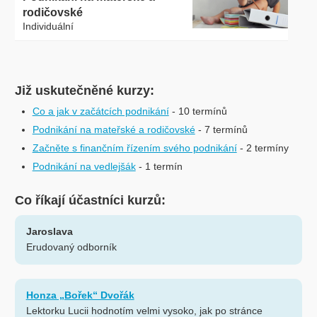
rodičovské
Individuální
Již uskutečněné kurzy:
Co a jak v začátcích podnikání
- 10 termínů
Podnikání na mateřské a rodičovské
- 7 termínů
Začněte s finančním řízením svého podnikání
- 2 termíny
Podnikání na vedlejšák
- 1 termín
Co říkají účastníci kurzů:
Jaroslava
Erudovaný odborník
Honza „Bořek“ Dvořák
Lektorku Lucii hodnotím velmi vysoko, jak po stránce