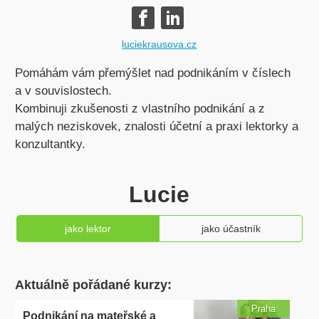
luciekrausova.cz
Pomáhám vám přemýšlet nad podnikáním v číslech
a v souvislostech.
Kombinuji zkušenosti z vlastního podnikání a z
malých neziskovek, znalosti účetní a praxi lektorky a
konzultantky.
Lucie
jako lektor
jako účastník
Aktuálně pořádané kurzy:
Praha
Podnikání na mateřské a