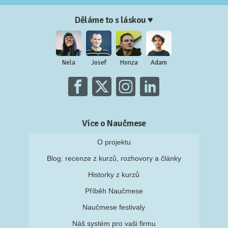
Děláme to s láskou ♥
Nela
Josef
Honza
Adam
Více o Naučmese
O projektu
Blog: recenze z kurzů, rozhovory a články
Historky z kurzů
Příběh Naučmese
Naučmese festivaly
Náš systém pro vaši firmu