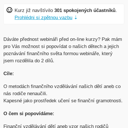
Kurz již navštívilo
301 spokojených účastníků
.
Prohlédni si zpětnou vazbu
⇣
Dáváte přednost webináři před on-line kurzy? Pak mám
pro Vás možnost si popovídat o našich dětech a jejich
poznávání finančního světa formou webináře, který
jsem rozdělila do 2 dílů.
Cíle:
O metodách finančního vzdělávání našich dětí aneb co
nás rodiče nenaučili.
Kapesné jako prostředek učení se finanční gramotnosti.
O čem si popovídáme:
Finanční vzdělávání dětí aneb vzor našich rodičů