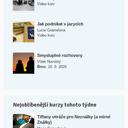
Video kurz
Jak podnikat v jazycích
Lucie Gramelová
Video kurz
Smysluplné rozhovory
Vítek Novotný
,
Brno
10. 9. 2026
Nejoblíbenější kurzy tohoto týdne
Tiffany vitráže pro Neználky (a mírné
Ználky)