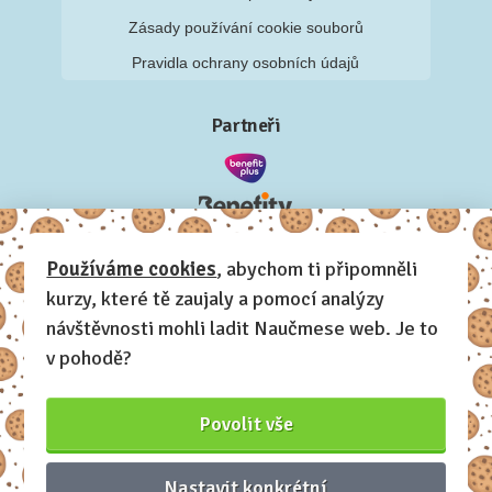
Zásady používání cookie souborů
Pravidla ochrany osobních údajů
Partneři
Používáme cookies
, abychom ti připomněli
kurzy, které tě zaujaly a pomocí analýzy
návštěvnosti mohli ladit Naučmese web. Je to
v pohodě?
Povolit vše
Nastavit konkrétní