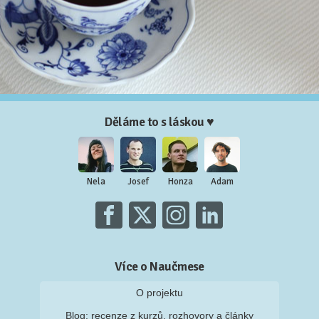
Děláme to s láskou ♥
Nela
Josef
Honza
Adam
Více o Naučmese
O projektu
Blog: recenze z kurzů, rozhovory a články