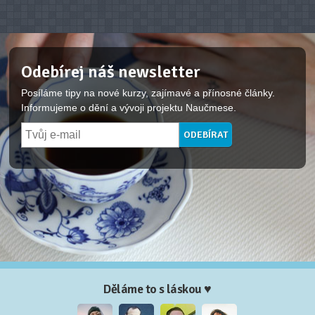
Odebírej náš newsletter
Posíláme tipy na nové kurzy, zajímavé a přínosné články.
Informujeme o dění a vývoji projektu Naučmese.
Děláme to s láskou ♥