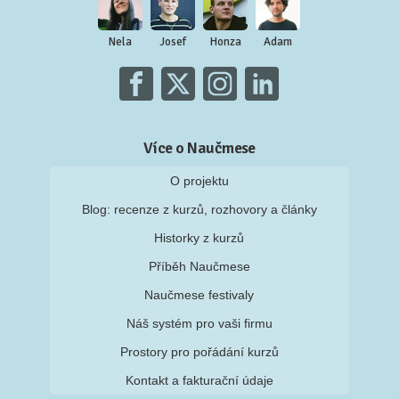
Nela
Josef
Honza
Adam
Více o Naučmese
O projektu
Blog: recenze z kurzů, rozhovory a články
Historky z kurzů
Příběh Naučmese
Naučmese festivaly
Náš systém pro vaši firmu
Prostory pro pořádání kurzů
Kontakt a fakturační údaje