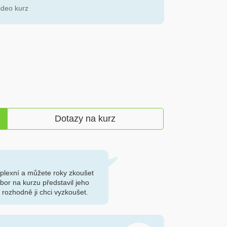
ideo kurz
Dotazy na kurz
plexní a můžete roky zkoušet
bor na kurzu představil jeho
a rozhodně ji chci vyzkoušet.