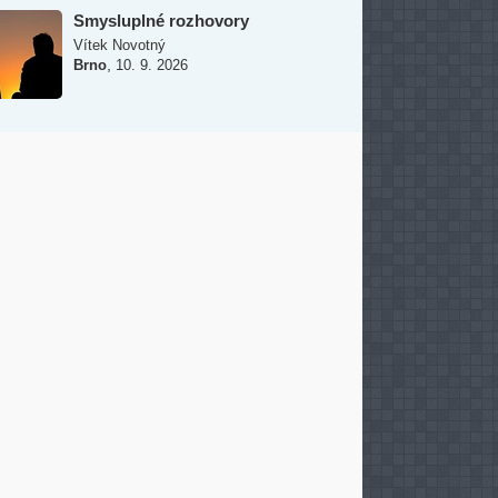
Smysluplné rozhovory
Vítek Novotný
,
Brno
10. 9. 2026