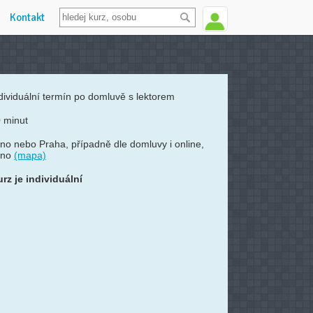
Kontakt
dividuální termín po domluvě s lektorem
 minut
no nebo Praha, případně dle domluvy i online,
rno
(mapa)
rz je individuální