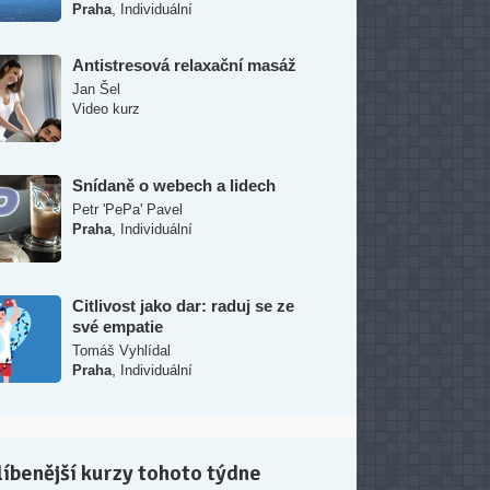
,
Praha
Individuální
Antistresová relaxační masáž
Jan Šel
Video kurz
Snídaně o webech a lidech
Petr 'PePa' Pavel
,
Praha
Individuální
Citlivost jako dar: raduj se ze
své empatie
Tomáš Vyhlídal
,
Praha
Individuální
íbenější kurzy tohoto týdne