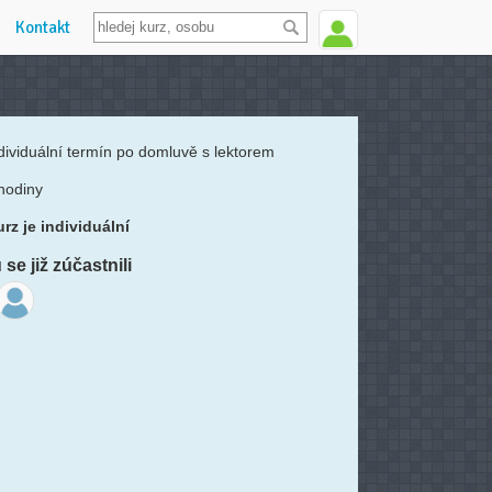
Kontakt
dividuální termín po domluvě s lektorem
hodiny
rz je individuální
se již zúčastnili