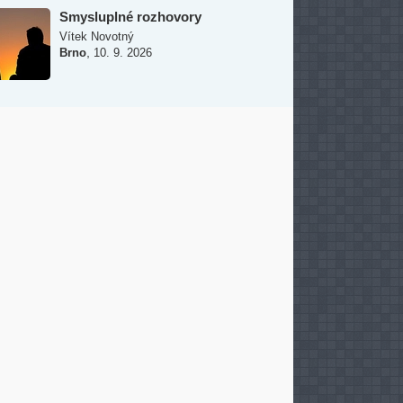
Smysluplné rozhovory
Vítek Novotný
,
Brno
10. 9. 2026