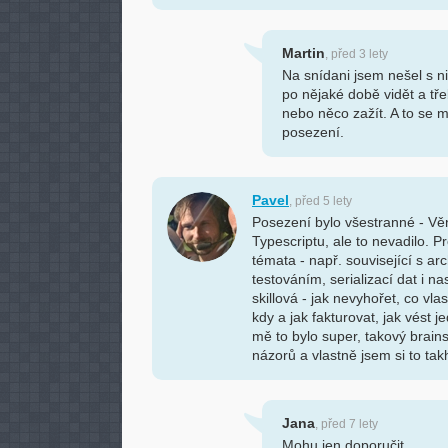
Martin
, před 3 lety
Na snídani jsem nešel s n
po nějaké době vidět a t
nebo něco zažít. A to se mi
posezení.
Pavel
, před 5 lety
Posezení bylo všestranné - Vě
Typescriptu, ale to nevadilo. P
témata - např. související s ar
testováním, serializací dat i na
skillová - jak nevyhořet, co vla
kdy a jak fakturovat, jak vést j
mě to bylo super, takový brain
názorů a vlastně jsem si to tak
Jana
, před 7 lety
Mohu jen doporučit.