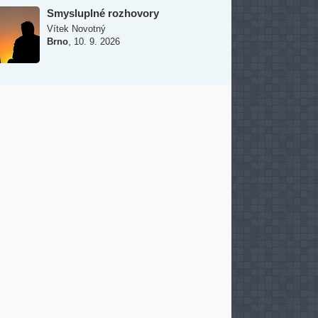
Smysluplné rozhovory
Vítek Novotný
,
Brno
10. 9. 2026