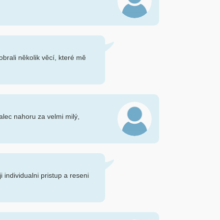
brali několik věcí, které mě
alec nahoru za velmi milý,
 individualni pristup a reseni