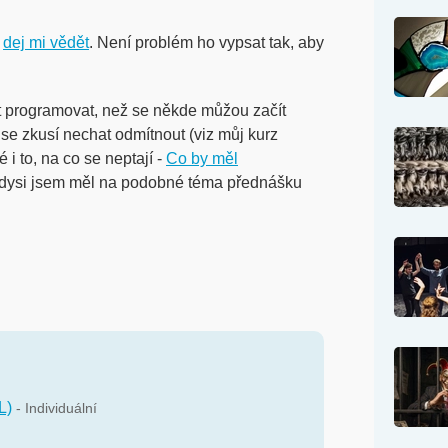
,
dej mi vědět
. Není problém ho vypsat tak, aby
t programovat, než se někde můžou začít
se zkusí nechat odmítnout (viz můj kurz
é i to, na co se neptají -
Co by měl
Kdysi jsem měl na podobné téma přednášku
L)
- Individuální