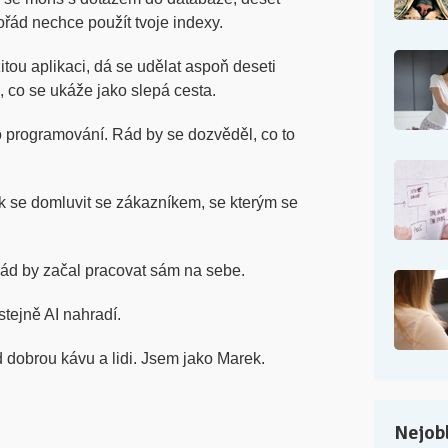
řád nechce použít tvoje indexy.
tou aplikaci, dá se udělat aspoň deseti
 co se ukáže jako slepá cesta.
o programování. Rád by se dozvěděl, co to
k se domluvit se zákazníkem, se kterým se
ád by začal pracovat sám na sebe.
stejně AI nahradí.
 dobrou kávu a lidi. Jsem jako Marek.
Nejobl