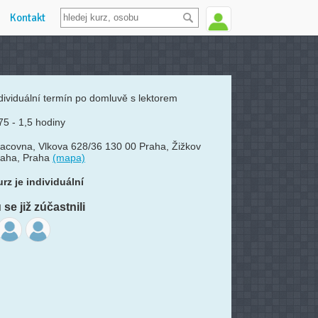
Kontakt
dividuální termín po domluvě s lektorem
75 - 1,5 hodiny
acovna, Vlkova 628/36 130 00 Praha, Žižkov
raha, Praha
(mapa)
rz je individuální
se již zúčastnili