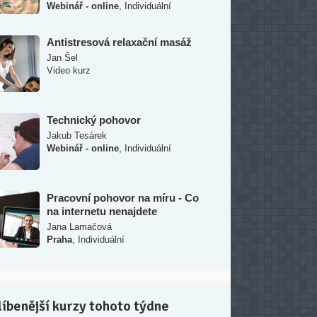
,
Webinář - online
Individuální
Antistresová relaxační masáž
Jan Šel
Video kurz
Technický pohovor
Jakub Tesárek
,
Webinář - online
Individuální
Pracovní pohovor na míru - Co
na internetu nenajdete
Jana Lamačová
,
Praha
Individuální
íbenější kurzy tohoto týdne