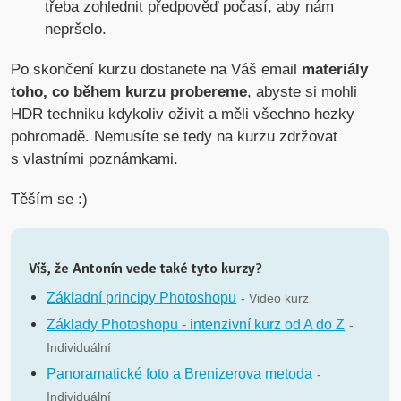
třeba zohlednit předpověď počasí, aby nám
nepršelo.
Po skončení kurzu dostanete na Váš email
materiály
toho, co během kurzu probereme
, abyste si mohli
HDR techniku kdykoliv oživit a měli všechno hezky
pohromadě. Nemusíte se tedy na kurzu zdržovat
s vlastními poznámkami.
Těším se :)
Víš, že Antonín vede také tyto kurzy?
Základní principy Photoshopu
- Video kurz
Základy Photoshopu - intenzivní kurz od A do Z
-
Individuální
Panoramatické foto a Brenizerova metoda
-
Individuální