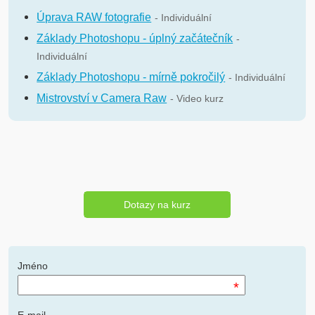
Úprava RAW fotografie
- Individuální
Základy Photoshopu - úplný začátečník
-
Individuální
Základy Photoshopu - mírně pokročilý
- Individuální
Mistrovství v Camera Raw
- Video kurz
Dotazy na kurz
Jméno
*