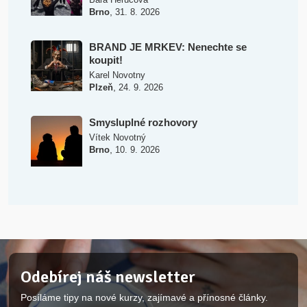
,
Brno
31. 8. 2026
BRAND JE MRKEV: Nenechte se
koupit!
Karel Novotny
,
Plzeň
24. 9. 2026
Smysluplné rozhovory
Vítek Novotný
,
Brno
10. 9. 2026
Odebírej náš newsletter
Posíláme tipy na nové kurzy, zajímavé a přínosné články.