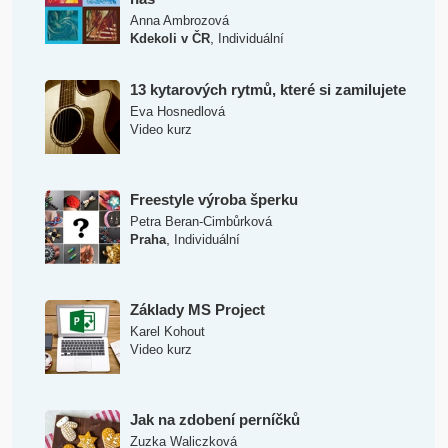
Anna Ambrozová
,
Kdekoli v ČR
Individuální
13 kytarových rytmů, které si zamilujete
Eva Hosnedlová
Video kurz
Freestyle výroba šperku
Petra Beran-Cimbůrková
,
Praha
Individuální
Základy MS Project
Karel Kohout
Video kurz
Jak na zdobení perníčků
Zuzka Waliczková