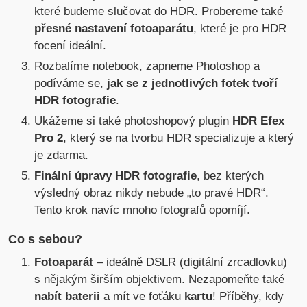
které budeme slučovat do HDR. Probereme také
přesné nastavení fotoaparátu
, které je pro HDR
focení ideální.
Rozbalíme notebook, zapneme Photoshop a
podíváme se,
jak se z jednotlivých fotek tvoří
HDR fotografie
.
Ukážeme si také photoshopový plugin
HDR Efex
Pro 2
, který se na tvorbu HDR specializuje a který
je zdarma.
Finální úpravy HDR fotografie
, bez kterých
výsledný obraz nikdy nebude „to pravé HDR“.
Tento krok navíc mnoho fotografů opomíjí.
Co s sebou?
Fotoaparát
– ideálně DSLR (digitální zrcadlovku)
s nějakým širším objektivem. Nezapomeňte také
nabít baterii
a mít ve foťáku
kartu
! Příběhy, kdy