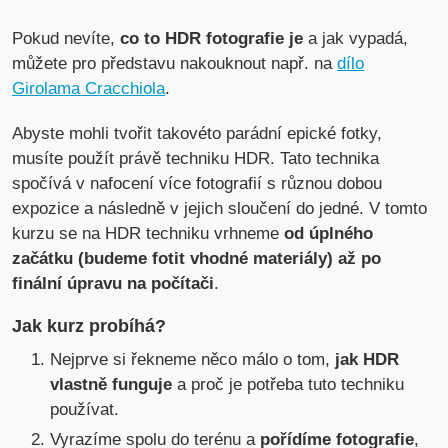
Pokud nevíte,
co to HDR fotografie je
a jak vypadá,
můžete pro představu nakouknout např. na
dílo
Girolama Cracchiola
.
Abyste mohli tvořit takovéto parádní epické fotky,
musíte použít právě techniku HDR. Tato technika
spočívá v nafocení více fotografií s různou dobou
expozice a následně v jejich sloučení do jedné. V tomto
kurzu se na HDR techniku vrhneme
od úplného
začátku (budeme fotit vhodné materiály) až po
finální úpravu na počítači
.
Jak kurz probíhá?
Nejprve si řekneme něco málo o tom,
jak HDR
vlastně funguje
a proč je potřeba tuto techniku
používat.
Vyrazíme spolu do terénu a
pořídíme fotografie
,