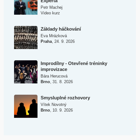
Experta
Petr Machej
Video kurz
Základy háčkování
Eva Mrázková
,
Praha
24. 9. 2026
Improdílny - Otevřené tréninky
improvizace
Bára Herucová
,
Brno
31. 8. 2026
Smysluplné rozhovory
Vítek Novotný
,
Brno
10. 9. 2026