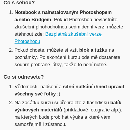
Co s sebou?
Notebook s nainstalovaným Photoshopem
a/nebo Bridgem
. Pokud Photoshop nevlastníte,
zkušební plnohodnotnou sedmidenní verzi můžete
stáhnout zde:
Bezplatná zkušební verze
Photoshopu
Pokud chcete, můžete si vzít
blok a tužku
na
poznámky. Po skončení kurzu ode mě dostanete
souhrn probrané látky, takže to není nutné.
Co si odnesete?
Vědomosti, nadšení a
silné nutkání ihned upravit
všechny své fotky
:)
Na začátku kurzu si přehrajete z flashdisku
balík
výukových materiálů
(příkladové fotografie atp.),
na kterých bude probíhat výuka a které vám
samozřejmě i zůstanou.