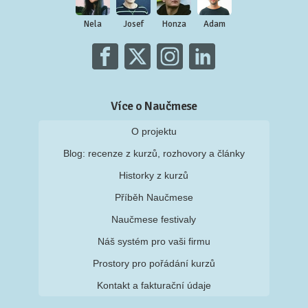
Nela
Josef
Honza
Adam
Více o Naučmese
O projektu
Blog: recenze z kurzů, rozhovory a články
Historky z kurzů
Příběh Naučmese
Naučmese festivaly
Náš systém pro vaši firmu
Prostory pro pořádání kurzů
Kontakt a fakturační údaje