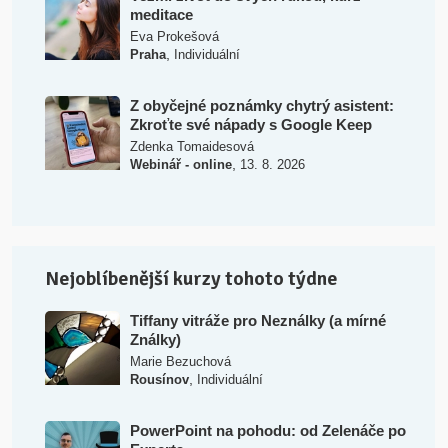
meditace
Eva Prokešová
,
Praha
Individuální
Z obyčejné poznámky chytrý asistent:
Zkroťte své nápady s Google Keep
Zdenka Tomaidesová
,
Webinář - online
13. 8. 2026
Nejoblíbenější kurzy tohoto týdne
Tiffany vitráže pro Neználky (a mírné
Ználky)
Marie Bezuchová
,
Rousínov
Individuální
PowerPoint na pohodu: od Zelenáče po