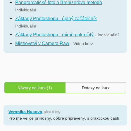
Panoramatické foto a Brenizerova metoda
-
Individuální
Základy Photoshopu - úplný začátečník
-
Individuální
Základy Photoshopu - mírně pokročilý
- Individuální
Mistrovství v Camera Raw
- Video kurz
Názory na kurz (1)
Dotazy na kurz
Veronika Husova
, před 8 lety
Pro mě velice přínosný, dobře připravený, s praktickou částí.