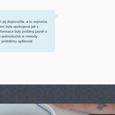
ch jej doporučila, a to zejména
jsem byla spokojená jak s
informace byly podány jasně a
ě jednoduché si metody
 problému aplikovat.