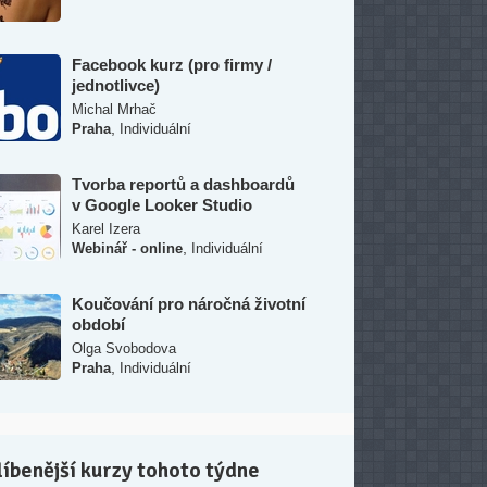
Facebook kurz (pro firmy /
jednotlivce)
Michal Mrhač
,
Praha
Individuální
Tvorba reportů a dashboardů
v Google Looker Studio
Karel Izera
,
Webinář - online
Individuální
Koučování pro náročná životní
období
Olga Svobodova
,
Praha
Individuální
íbenější kurzy tohoto týdne