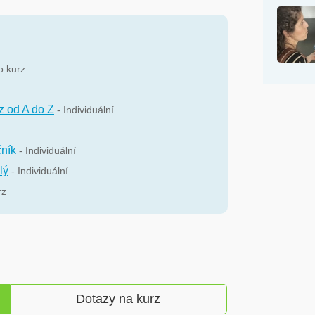
o kurz
z od A do Z
- Individuální
čník
- Individuální
lý
- Individuální
rz
Dotazy na kurz