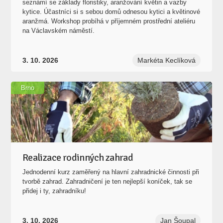
seznámí se základy floristiky, aranžování květin a vazby
kytice. Účastníci si s sebou domů odnesou kytici a květinové
aranžmá. Workshop probíhá v příjemném prostřední ateliéru
na Václavském náměstí.
3. 10. 2026
Markéta Keclíková
Brno
Realizace rodinných zahrad
Jednodenní kurz zaměřený na hlavní zahradnické činnosti při
tvorbě zahrad. Zahradničení je ten nejlepší koníček, tak se
přidej i ty, zahradníku!
3. 10. 2026
Jan Šoupal