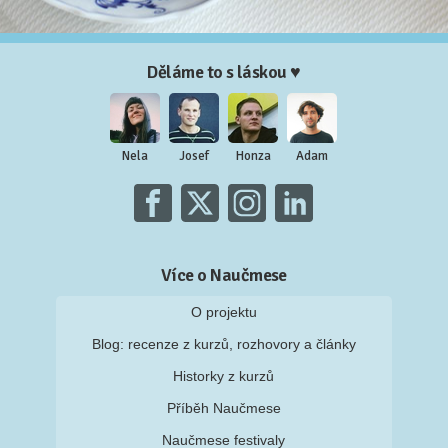
Děláme to s láskou ♥
Nela
Josef
Honza
Adam
Více o Naučmese
O projektu
Blog: recenze z kurzů, rozhovory a články
Historky z kurzů
Příběh Naučmese
Naučmese festivaly