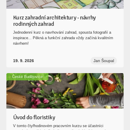
Kurz zahradní architektury - návrhy
rodinných zahrad
Jednodenní kurz o navrhování zahrad, spousta fotografií a
inspirace... Pěkná a funkční zahrada vždy začíná kvalitním
návrhem!
19. 9. 2026
Jan Šoupal
České Budějovice
Úvod do floristiky
V tomto čtyřhodinovém pracovním kurzu se účastníci