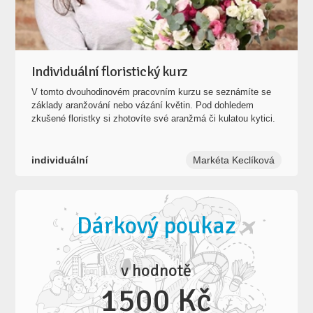
Individuální floristický kurz
V tomto dvouhodinovém pracovním kurzu se seznámíte se
základy aranžování nebo vázání květin. Pod dohledem
zkušené floristky si zhotovíte své aranžmá či kulatou kytici.
individuální
Markéta Keclíková
Dárkový poukaz
v hodnotě
1500 Kč