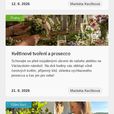
12. 8. 2026
Markéta Keclíková
Praha
Květinové tvoření a prosecco
Schovejte se před rozpálenými ulicemi do našeho ateliéru na
Václavském náměstí. Na dvě hodiny vás obklopí vůně
čerstvých květin, příjemný klid, sklenka vychlazeného
prosecca a čas jen pro sebe!
21. 8. 2026
Markéta Keclíková
Video kurz