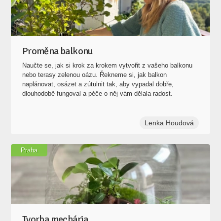
Proměna balkonu
Naučte se, jak si krok za krokem vytvořit z vašeho balkonu
nebo terasy zelenou oázu. Řekneme si, jak balkon
naplánovat, osázet a zútulnit tak, aby vypadal dobře,
dlouhodobě fungoval a péče o něj vám dělala radost.
Lenka Houdová
Praha
Tvorba mechária