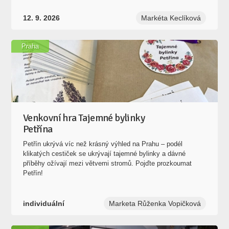
12. 9. 2026
Markéta Keclíková
Praha
Venkovní hra Tajemné bylinky
Petřína
Petřín ukrývá víc než krásný výhled na Prahu – podél
klikatých cestiček se ukrývají tajemné bylinky a dávné
příběhy ožívají mezi větvemi stromů. Pojďte prozkoumat
Petřín!
individuální
Marketa Růženka Vopičková