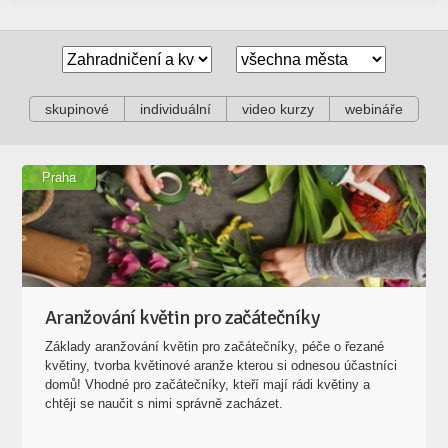
skupinové
individuální
video kurzy
webináře
Praha
Aranžování květin pro začátečníky
Základy aranžování květin pro začátečníky, péče o řezané
květiny, tvorba květinové aranže kterou si odnesou účastníci
domů! Vhodné pro začátečníky, kteří mají rádi květiny a
chtěji se naučit s nimi správně zacházet.