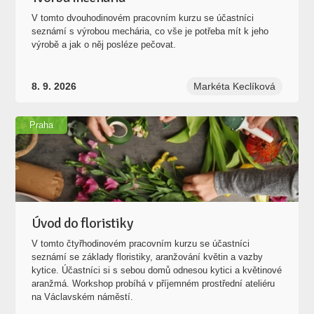
V tomto dvouhodinovém pracovním kurzu se účastníci
seznámí s výrobou mechária, co vše je potřeba mít k jeho
výrobě a jak o něj posléze pečovat.
8. 9. 2026
Markéta Keclíková
Praha
Úvod do floristiky
V tomto čtyřhodinovém pracovním kurzu se účastníci
seznámí se základy floristiky, aranžování květin a vazby
kytice. Účastníci si s sebou domů odnesou kytici a květinové
aranžmá. Workshop probíhá v příjemném prostřední ateliéru
na Václavském náměstí.