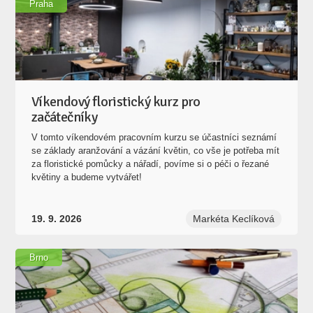
Praha
Víkendový floristický kurz pro
začátečníky
V tomto víkendovém pracovním kurzu se účastníci seznámí
se základy aranžování a vázání květin, co vše je potřeba mít
za floristické pomůcky a nářadí, povíme si o péči o řezané
květiny a budeme vytvářet!
19. 9. 2026
Markéta Keclíková
Brno