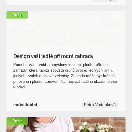
Praha
Design vaší jedlé přírodní zahrady
Pomohu Vám tvořit promyšlený koncept plodící přírodní
zahrady, která nabízí spoustu druhů ovoce, léčivých bylin,
jedlých trvalek a divoké zeleniny. Zahrada může být krásná,
přirozená i plodící zároveň. Na mojí zahradě si ukážeme vše
v praxi.
individuální
Petra Vodenková
Praha