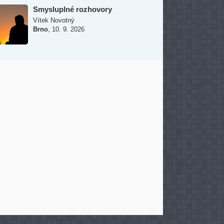
Smysluplné rozhovory
Vítek Novotný
,
Brno
10. 9. 2026