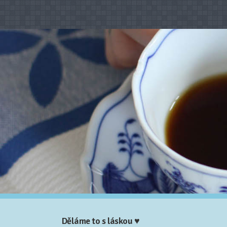
Děláme to s láskou ♥