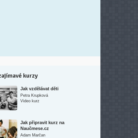
zajímavé kurzy
Jak vzdělávat děti
Petra Krupková
Video kurz
Jak připravit kurz na
Naučmese.cz
Adam Marčan