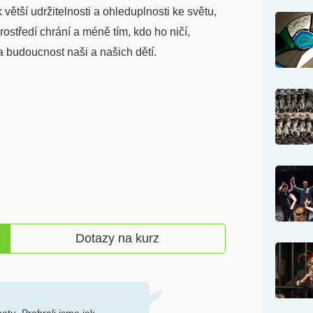
 větší udržitelnosti a ohleduplnosti ke světu,
rostředí chrání a méně tím, kdo ho ničí,
 budoucnost naši a našich dětí.
Dotazy na kurz