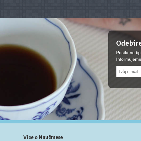
Odebíre
Posíláme tip
Informujeme
Více o Naučmese