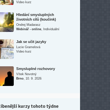
Video kurz
Hledání smysluplných
životních cílů (koučink)
Ondrej Madarasz
,
Webinář - online
Individuální
Jak se učit jazyky
Lucie Gramelová
Video kurz
Smysluplné rozhovory
Vítek Novotný
,
Brno
10. 9. 2026
íbenější kurzy tohoto týdne