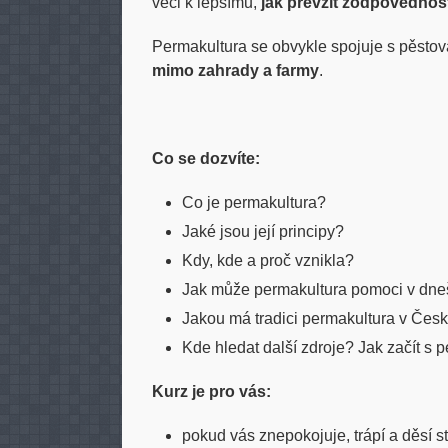
věci k lepšímu,
jak převzít zodpovědnos
Permakultura se obvykle spojuje s pěstován
mimo zahrady a farmy
.
Co se dozvíte:
Co je permakultura?
Jaké jsou její principy?
Kdy, kde a proč vznikla?
Jak může permakultura pomoci v dneš
Jakou má tradici permakultura v Čes
Kde hledat další zdroje? Jak začít s 
Kurz je pro vás:
pokud vás znepokojuje, trápí a děsí s