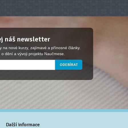
j náš newsletter
y na nové kurzy, zajímavé a přínosné články.
 o dění a vývoji projektu Naučmese.
Další informace