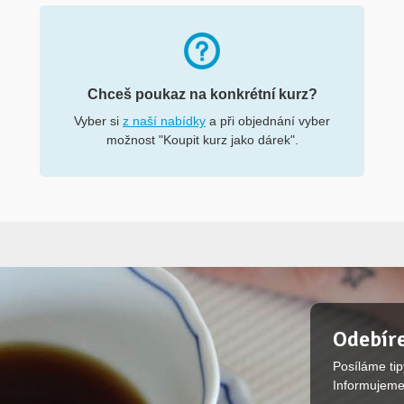
Chceš poukaz na konkrétní kurz?
Vyber si
z naší nabídky
a při objednání vyber
možnost "Koupit kurz jako dárek".
Odebíre
Posíláme tip
Informujeme