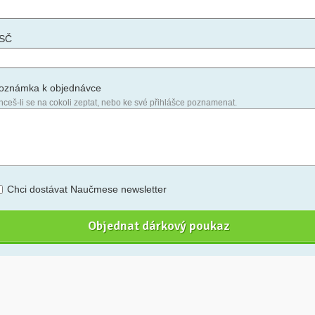
SČ
oznámka k objednávce
hceš-li se na cokoli zeptat, nebo ke své přihlášce poznamenat.
Chci dostávat Naučmese newsletter