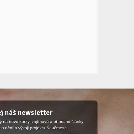
j náš newsletter
y na nové kurzy, zajímavé a přínosné články.
 o dění a vývoji projektu Naučmese.