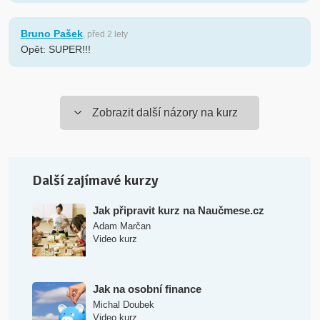
Bruno Pašek
, před 2 lety
Opět: SUPER!!!
Zobrazit další názory na kurz
Další zajímavé kurzy
Jak připravit kurz na Naučmese.cz
Adam Marčan
Video kurz
Jak na osobní finance
Michal Doubek
Video kurz