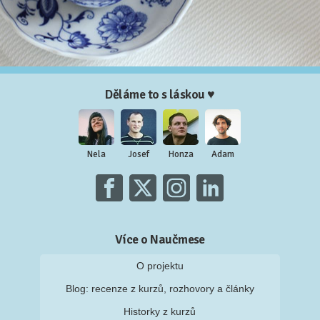
Děláme to s láskou ♥
Nela
Josef
Honza
Adam
Více o Naučmese
O projektu
Blog: recenze z kurzů, rozhovory a články
Historky z kurzů