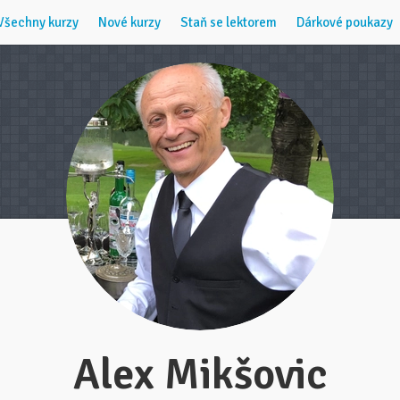
Všechny kurzy
Nové kurzy
Staň se lektorem
Dárkové poukazy
Alex Mikšovic