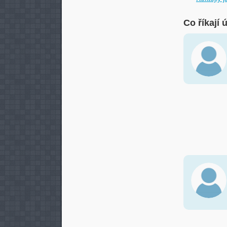
Co říkají 