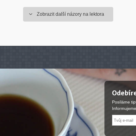
Zobrazit další názory na lektora
Odebíre
Posíláme tip
Informujeme