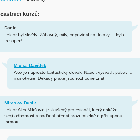
účastníci kurzů:
Daniel
Lektor byl skvělý. Zábavný, milý, odpovídal na dotazy ... bylo
to super!
Michal Davídek
Alex je naprosto fantastický človek. Naučí, vysvětlí, pobaví a
namotivuje. Dekády praxe jsou rozhodně znát.
Miroslav Dusik
Lektor Alex Mikšovic je zkušený profesionál, který dokáže
svoji odbornost a nadšení předat srozumitelně a přístupnou
formou.