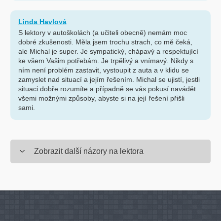
Linda Havlová
S lektory v autoškolách (a učiteli obecně) nemám moc
dobré zkušenosti. Měla jsem trochu strach, co mě čeká,
ale Michal je super. Je sympatický, chápavý a respektující
ke všem Vašim potřebám. Je trpělivý a vnímavý. Nikdy s
ním není problém zastavit, vystoupit z auta a v klidu se
zamyslet nad situací a jejím řešením. Michal se ujistí, jestli
situaci dobře rozumíte a případně se vás pokusí navádět
všemi možnými způsoby, abyste si na její řešení přišli
sami.
Zobrazit další názory na lektora