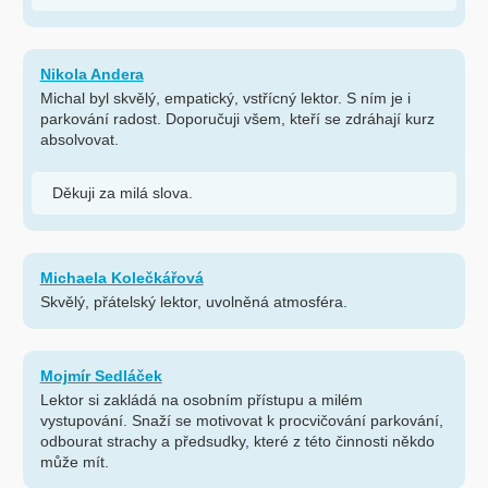
Nikola Andera
Michal byl skvělý, empatický, vstřícný lektor. S ním je i
parkování radost. Doporučuji všem, kteří se zdráhají kurz
absolvovat.
Děkuji za milá slova.
Michaela Kolečkářová
Skvělý, přátelský lektor, uvolněná atmosféra.
Mojmír Sedláček
Lektor si zakládá na osobním přístupu a milém
vystupování. Snaží se motivovat k procvičování parkování,
odbourat strachy a předsudky, které z této činnosti někdo
může mít.