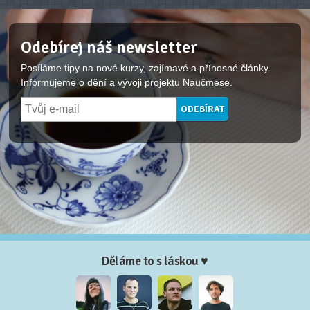
Odebírej náš newsletter
Posíláme tipy na nové kurzy, zajímavé a přínosné články.
Informujeme o dění a vývoji projektu Naučmese.
Děláme to s láskou ♥