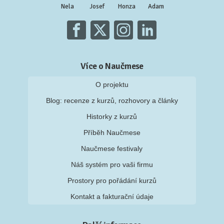
Nela
Josef
Honza
Adam
Více o Naučmese
O projektu
Blog: recenze z kurzů, rozhovory a články
Historky z kurzů
Příběh Naučmese
Naučmese festivaly
Náš systém pro vaši firmu
Prostory pro pořádání kurzů
Kontakt a fakturační údaje