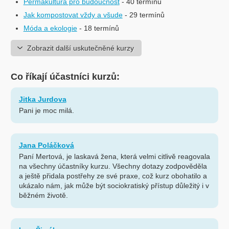
Permakultura pro budoucnost
- 40 termínů
Jak kompostovat vždy a všude
- 29 termínů
Móda a ekologie
- 18 termínů
Zobrazit další uskutečněné kurzy
Co říkají účastníci kurzů:
Jitka Jurdova
Pani je moc milá.
Jana Poláčková
Paní Mertová, je laskavá žena, která velmi citlivě reagovala
na všechny účastníky kurzu. Všechny dotazy zodpověděla
a ještě přidala postřehy ze své praxe, což kurz obohatilo a
ukázalo nám, jak může být sociokratiský přístup důležitý i v
běžném životě.