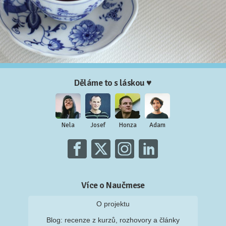
Děláme to s láskou ♥
Nela
Josef
Honza
Adam
Více o Naučmese
O projektu
Blog: recenze z kurzů, rozhovory a články