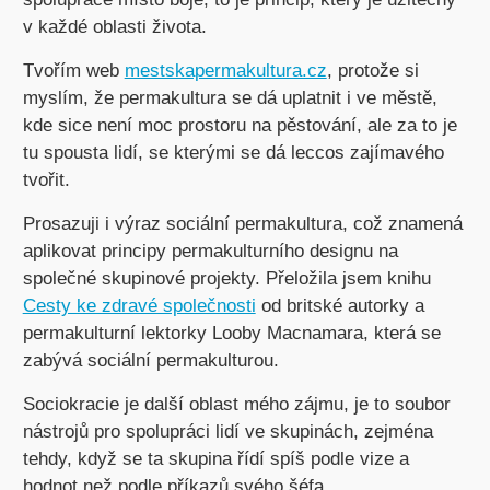
v každé oblasti života.
Tvořím web
mestskapermakultura.cz
, protože si
myslím, že permakultura se dá uplatnit i ve městě,
kde sice není moc prostoru na pěstování, ale za to je
tu spousta lidí, se kterými se dá leccos zajímavého
tvořit.
Prosazuji i výraz sociální permakultura, což znamená
aplikovat principy permakulturního designu na
společné skupinové projekty. Přeložila jsem knihu
Cesty ke zdravé společnosti
od britské autorky a
permakulturní lektorky Looby Macnamara, která se
zabývá sociální permakulturou.
Sociokracie je další oblast mého zájmu, je to soubor
nástrojů pro spolupráci lidí ve skupinách, zejména
tehdy, když se ta skupina řídí spíš podle vize a
hodnot než podle příkazů svého šéfa.