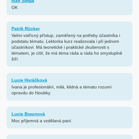
Ivan Šimák
OK
Patrik Rücker
Velmi vstřícný přístup, zaměřený na potřeby účastníka i
podstatu tématu. Lektorka kurz realizovala i při jednom
účastníkovi. Má teoretické i praktické zkušenosti s
tématem, je cítit, že má téma ráda a ráda ho smysluplně
šíří.
Lucie Horáčková
Ivana je profesionální, milá, klidná a tématu rozumí
opravdu do hloubky.
Lucie Braunová
Moc příjemná a vzdělaná paní.