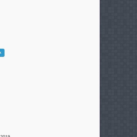
k
. 2019