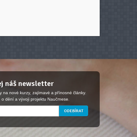
j náš newsletter
y na nové kurzy, zajímavé a přínosné články.
 o dění a vývoji projektu Naučmese.