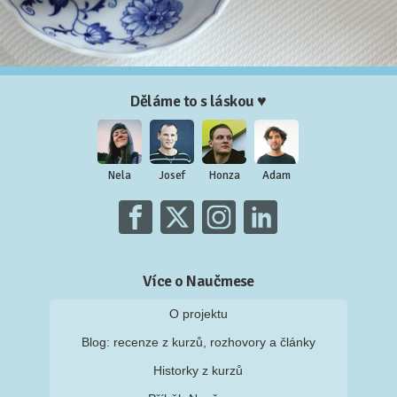
Děláme to s láskou ♥
Nela
Josef
Honza
Adam
Více o Naučmese
O projektu
Blog: recenze z kurzů, rozhovory a články
Historky z kurzů