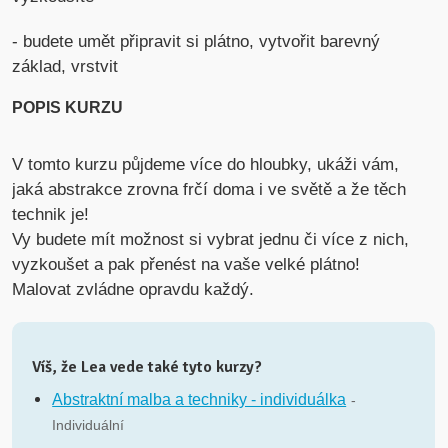
- budete umět připravit si plátno, vytvořit barevný
základ, vrstvit
POPIS KURZU
V tomto kurzu půjdeme více do hloubky, ukáži vám,
jaká abstrakce zrovna frčí doma i ve světě a že těch
technik je!
Vy budete mít možnost si vybrat jednu či více z nich,
vyzkoušet a pak přenést na vaše velké plátno!
Malovat zvládne opravdu každý.
Víš, že Lea vede také tyto kurzy?
Abstraktní malba a techniky - individuálka
-
Individuální