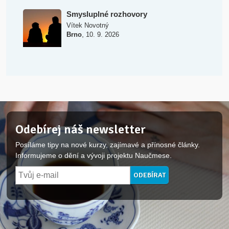
Smysluplné rozhovory
Vítek Novotný
,
Brno
10. 9. 2026
Odebírej náš newsletter
Posíláme tipy na nové kurzy, zajímavé a přínosné články.
Informujeme o dění a vývoji projektu Naučmese.