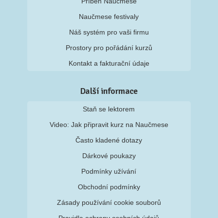
Příběh Naučmese
Naučmese festivaly
Náš systém pro vaši firmu
Prostory pro pořádání kurzů
Kontakt a fakturační údaje
Další informace
Staň se lektorem
Video: Jak připravit kurz na Naučmese
Často kladené dotazy
Dárkové poukazy
Podmínky užívání
Obchodní podmínky
Zásady používání cookie souborů