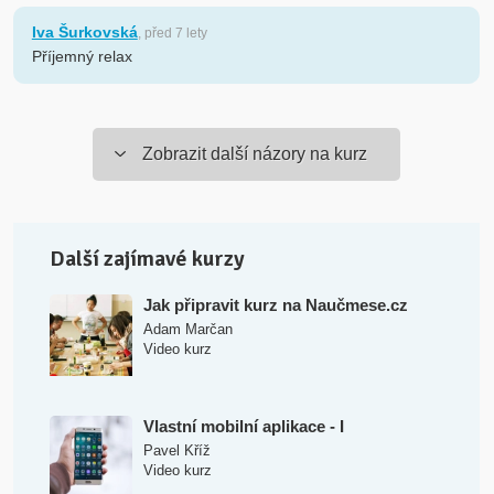
Iva Šurkovská
, před 7 lety
Příjemný relax
Zobrazit další názory na kurz
Další zajímavé kurzy
Jak připravit kurz na Naučmese.cz
Adam Marčan
Video kurz
Vlastní mobilní aplikace - I
Pavel Kříž
Video kurz