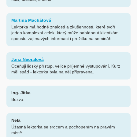
Martina Machátová
Lektorka má hodně znalostí a zkušenností, které tvoří
jeden komplexní celek, který může nabídnout klientkám
spoustu zajímavých informací i prožitku na semináři.
Jana Neoralová
Oceňuji lidský přístup. velice příjemné vystupování. Kurz
měl spád - lektorka byla na něj připravena.
Ing. Jitka
Bezva.
Nela
Úžasná lektorka se srdcem a pochopením na pravém
místě.