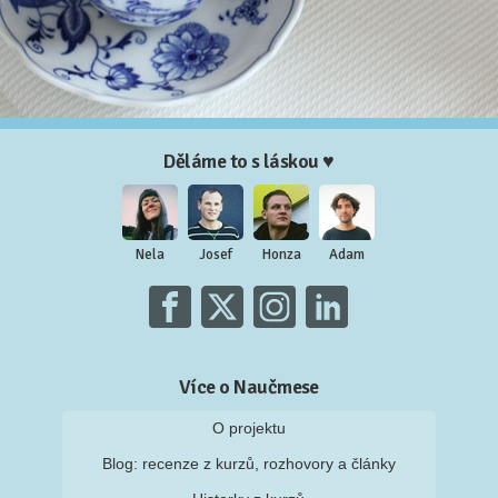
Děláme to s láskou ♥
Nela
Josef
Honza
Adam
Více o Naučmese
O projektu
Blog: recenze z kurzů, rozhovory a články