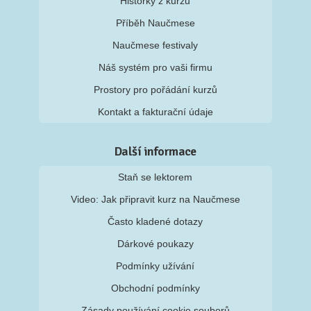
Historky z kurzů
Příběh Naučmese
Naučmese festivaly
Náš systém pro vaši firmu
Prostory pro pořádání kurzů
Kontakt a fakturační údaje
Další informace
Staň se lektorem
Video: Jak připravit kurz na Naučmese
Často kladené dotazy
Dárkové poukazy
Podmínky užívání
Obchodní podmínky
Zásady používání cookie souborů