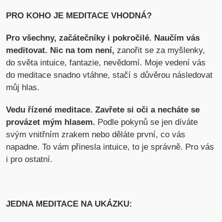
PRO KOHO JE MEDITACE VHODNÁ?
Pro všechny, začátečníky i pokročilé. Naučím vás
meditovat. Nic na tom není,
zanořit se za myšlenky,
do světa intuice, fantazie, nevědomí. Moje vedení vás
do meditace snadno vtáhne, stačí s důvěrou následovat
můj hlas.
Vedu řízené meditace. Zavřete si oči a necháte se
provázet mým hlasem.
Podle pokynů se jen díváte
svým vnitřním zrakem nebo děláte první, co vás
napadne. To vám přinesla intuice, to je správně. Pro vás
i pro ostatní.
JEDNA MEDITACE NA UKÁZKU: