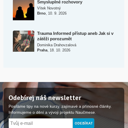
Smysluplné rozhovory
Vítek Novotný
,
Brno
10. 9. 2026
Trauma Informed přístup aneb Jak si v
zátěži porozumět
Dominika Drahovzalová
,
Praha
18. 10. 2026
Odebírej náš newsletter
Posíláme tipy na nové kurzy, zajímavé a přínosné články.
Informujeme o dění a vývoji projektu Naučmese.