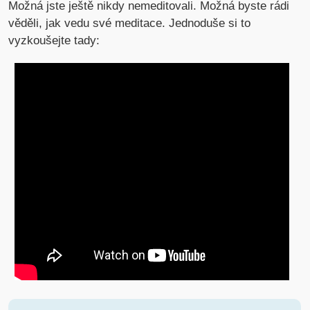
Možná jste ještě nikdy nemeditovali. Možná byste rádi
věděli, jak vedu své meditace. Jednoduše si to
vyzkoušejte tady: