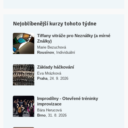
Nejoblíbenější kurzy tohoto týdne
Tiffany vitráže pro Neználky (a mírné
Ználky)
Marie Bezuchová
,
Rousínov
Individuální
Základy háčkování
Eva Mrázková
,
Praha
24. 9. 2026
Improdílny - Otevřené tréninky
improvizace
Bára Herucová
,
Brno
31. 8. 2026