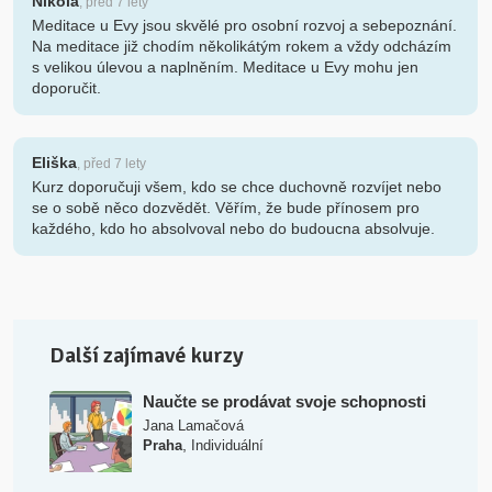
Nikola
, před 7 lety
Meditace u Evy jsou skvělé pro osobní rozvoj a sebepoznání.
Na meditace již chodím několikátým rokem a vždy odcházím
s velikou úlevou a naplněním. Meditace u Evy mohu jen
doporučit.
Eliška
, před 7 lety
Kurz doporučuji všem, kdo se chce duchovně rozvíjet nebo
se o sobě něco dozvědět. Věřím, že bude přínosem pro
každého, kdo ho absolvoval nebo do budoucna absolvuje.
Další zajímavé kurzy
Naučte se prodávat svoje schopnosti
Jana Lamačová
,
Praha
Individuální