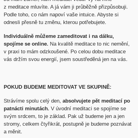
z meditace mluvíte. A já vám ji průběžně přizpůsobuji.
Podle toho, co nám napoví vaše intuice. Abyste si
odnesli přesně tu změnu, kterou potřebujete.
Individuálně můžeme zameditovat i na dálku,
spojíme se online.
Na kvalitě meditace to nic nemění,
v praxi to mám odzkoušené. Po celou dobu meditace
vás držím svou energií, jsem soustředěná jen na vás.
POKUD BUDEME MEDITOVAT VE SKUPINĚ:
Strávíme spolu celý den,
absolvujete pět meditací po
patnácti minutách.
V úvodní meditaci se spojíme se
svým srdcem, to je základ. Pak už budeme jen a jen
stromy, celkem čtyřikrát, postupně je budeme poznávat
a měnit.