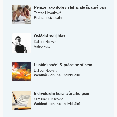
Peníze jako dobrý sluha, ale špatný pán
Tereza Hovorková
,
Praha
Individuální
Ovládni svůj hlas
Dalibor Neuwirt
Video kurz
Lucidní snění & práce se stínem
Dalibor Neuwirt
,
Webinář - online
Individuální
Individuální kurz tvůrčího psaní
Miroslav Lukačovič
,
Webinář - online
Individuální