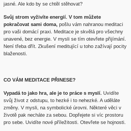
jasné. Ale kdo by se chtěl stěhovat?
Svůj strom vyživíte energií. V tom můžete
pokračovat sami doma,
pošlu vám nahranou meditaci
pro vaši domácí praxi. Meditace je skvělá pro všechny
unavené, bez energie. V mysli se tím otevřete přijímání.
Není třeba dřít. Zkušení meditující u toho zažívají pocity
blaženosti.
CO VÁM MEDITACE PŘINESE?
Vypadá to jako hra, ale je to práce s myslí.
Uvidíte
svůj život z odstupu, to hezké i to nehezké. A uděláte
změny. V mysli, na symbolické úrovni. Některé věci v
životě pak necháte za sebou. Dopřejete si víc prostoru
pro sebe. Uvidíte nové příležitosti. Otevřete se hojnosti.