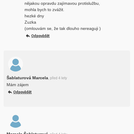
nějakou opravdu zajímavou protislužbu,
mohla bych to zvážit.
hezké dny
Zuzka
(omlouvám se, že tak dlouho nereaguji )
Odpovědět
Šablaturová Marcela
, před 4 lety
Mám zájem
Odpovědět