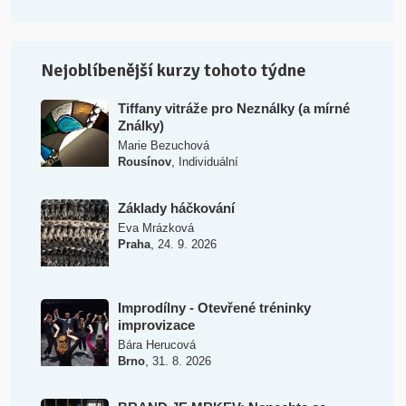
Nejoblíbenější kurzy tohoto týdne
Tiffany vitráže pro Neználky (a mírné
Ználky)
Marie Bezuchová
,
Rousínov
Individuální
Základy háčkování
Eva Mrázková
,
Praha
24. 9. 2026
Improdílny - Otevřené tréninky
improvizace
Bára Herucová
,
Brno
31. 8. 2026