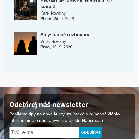
BRAND JE MRKEV: Nenechte se
koupit!
Karel Novotny
,
Plzeň
24. 9. 2026
Smysluplné rozhovory
Vítek Novotný
,
Brno
10. 9. 2026
Odebírej náš newsletter
Posíláme tipy na nové kurzy, zajímavé a přínosné články.
Informujeme o dění a vývoji projektu Naučmese.