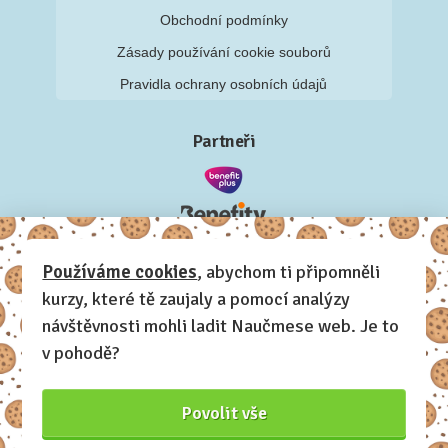
Obchodní podmínky
Zásady používání cookie souborů
Pravidla ochrany osobních údajů
Partneři
Používáme cookies
, abychom ti připomněli
kurzy, které tě zaujaly a pomocí analýzy
návštěvnosti mohli ladit Naučmese web. Je to
v pohodě?
Povolit vše