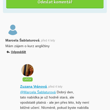
Marcela Šablaturová
, před 4 lety
Mám zájem o kurz angličtiny
Odpovědět
Lektor
Zuzana Vránová
, před 4 lety
@Marcela Šablaturová
Dobrý den,
tato nabídka je už hodně stará, ale
vpodstatě platná - ale jen přes léto, kdy není
běžné učení. NIcméně, pokud byste nabídla