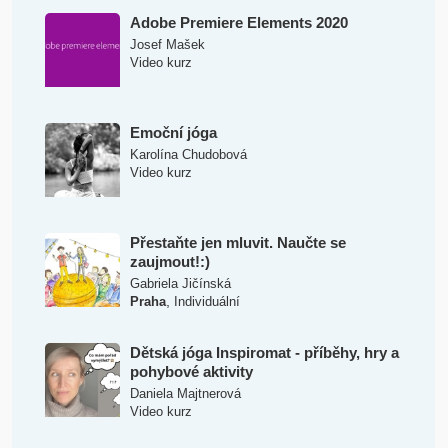
Adobe Premiere Elements 2020
Josef Mašek
Video kurz
Emoční jóga
Karolína Chudobová
Video kurz
Přestaňte jen mluvit. Naučte se
zaujmout!:)
Gabriela Jičínská
,
Praha
Individuální
Dětská jóga Inspiromat - příběhy, hry a
pohybové aktivity
Daniela Majtnerová
Video kurz