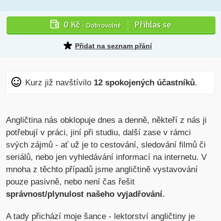
0 Kč
Přihlas se
- Dobrovolné
Přidat na seznam přání
Kurz již navštívilo
12 spokojených účastníků
.
Angličtina nás obklopuje dnes a denně, někteří z nás ji
potřebují v práci, jiní při studiu, další zase v rámci
svých zájmů - ať už je to cestování, sledování filmů či
seriálů, nebo jen vyhledávání informací na internetu. V
mnoha z těchto případů jsme angličtině vystavování
pouze pasivně, nebo není čas řešit
správnost/plynulost našeho vyjadřování.
A tady přichází moje šance - lektorství angličtiny je