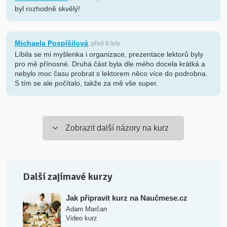
byl rozhodně skvělý!
Michaela Pospíšilová
, před 8 lety
Líbila se mi myšlenka i organizace, prezentace lektorů byly
pro mě přínosné. Druhá část byla dle mého docela krátká a
nebylo moc času probrat s lektorem něco více do podrobna.
S tím se ale počítalo, takže za mě vše super.
Zobrazit další názory na kurz
Další zajímavé kurzy
Jak připravit kurz na Naučmese.cz
Adam Marčan
Video kurz