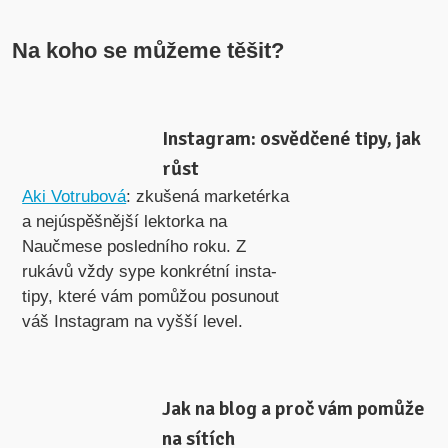
Na koho se můžeme těšit?
Instagram: osvědčené tipy, jak
růst
Aki Votrubová
: zkušená marketérka
a nejúspěšnější lektorka na
Naučmese posledního roku. Z
rukávů vždy sype konkrétní insta-
tipy, které vám pomůžou posunout
váš Instagram na vyšší level.
Jak na blog a proč vám pomůže
na sítích