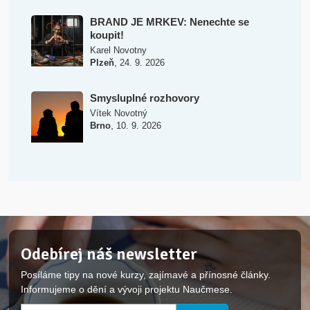
BRAND JE MRKEV: Nenechte se
koupit!
Karel Novotny
,
Plzeň
24. 9. 2026
Smysluplné rozhovory
Vítek Novotný
,
Brno
10. 9. 2026
Odebírej náš newsletter
Posíláme tipy na nové kurzy, zajímavé a přínosné články.
Informujeme o dění a vývoji projektu Naučmese.