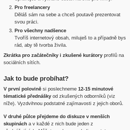
Pro freelancery
Děláš sám na sebe a chceš poutavě prezentovat
svou práci.
Pro všechny nadšence
Tvoříš internetový obsah, miluješ to a případně bys
rád, aby tě tvorba živila.
Zkrátka pro začátečníky i zkušené kurátory
profilů na
sociálních sítích.
Jak to bude probíhat?
V první polovině
si poslechneme
12-15 minutové
tématické přednášky
od zkušených odborníků (viz
níže). Vyzdvihnou podstatné zajímavosti z jejich oborů.
V druhé půlce přejdeme do diskuze v menších
skupinách
a v každé z nich bude jeden z