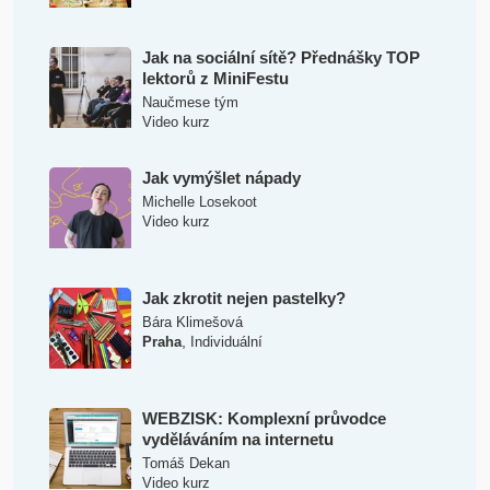
Jak na sociální sítě? Přednášky TOP
lektorů z MiniFestu
Naučmese tým
Video kurz
Jak vymýšlet nápady
Michelle Losekoot
Video kurz
Jak zkrotit nejen pastelky?
Bára Klimešová
,
Praha
Individuální
WEBZISK: Komplexní průvodce
vyděláváním na internetu
Tomáš Dekan
Video kurz