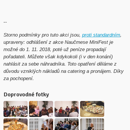
--
Storno podmínky pro tuto akci jsou,
proti standardním
,
upraveny: odhlášení z akce Naučmese MiniFest je
možné do 1. 11. 2018, poté už peníze propadají
pořadateli. Můžete však kdykokoli (i v den konání)
nahlásit za sebe náhradníka. Toto opatření děláme z
důvodu vzniklých nákladů na catering a pronájem. Díky
za pochopení.
Doprovodné fotky