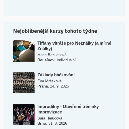
Nejoblíbenější kurzy tohoto týdne
Tiffany vitráže pro Neználky (a mírné
Ználky)
Marie Bezuchová
,
Rousínov
Individuální
Základy háčkování
Eva Mrázková
,
Praha
24. 9. 2026
Improdílny - Otevřené tréninky
improvizace
Bára Herucová
,
Brno
31. 8. 2026