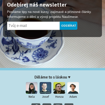
Odebírej náš newsletter
Posíláme tipy na nové kurzy, zajímavé a přínosné články.
Informujeme o dění a vývoji projektu Naučmese.
Děláme to s láskou ♥
Nela
Josef
Honza
Adam