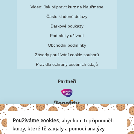
Video: Jak připravit kurz na Naučmese
Často kladené dotazy
Dárkové poukazy
Podmínky užívání
Obchodní podmínky
Zásady používání cookie souborů
Pravidla ochrany osobních údajů
Partneři
Používáme cookies
, abychom ti připomněli
kurzy, které tě zaujaly a pomocí analýzy