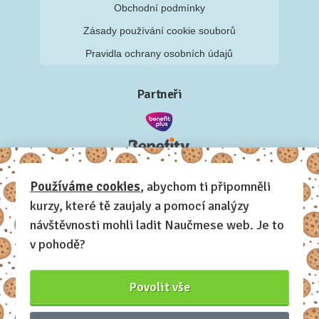
Obchodní podmínky
Zásady používání cookie souborů
Pravidla ochrany osobních údajů
Partneři
Používáme cookies
, abychom ti připomněli
kurzy, které tě zaujaly a pomocí analýzy
návštěvnosti mohli ladit Naučmese web. Je to
v pohodě?
Povolit vše