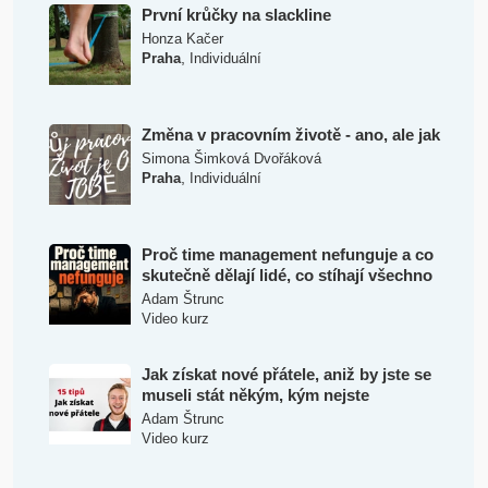
První krůčky na slackline
Honza Kačer
,
Praha
Individuální
Změna v pracovním životě - ano, ale jak
Simona Šimková Dvořáková
,
Praha
Individuální
Proč time management nefunguje a co
skutečně dělají lidé, co stíhají všechno
Adam Štrunc
Video kurz
Jak získat nové přátele, aniž by jste se
museli stát někým, kým nejste
Adam Štrunc
Video kurz