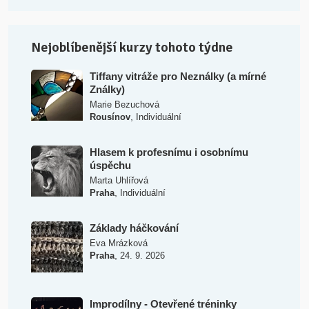
Nejoblíbenější kurzy tohoto týdne
Tiffany vitráže pro Neználky (a mírné
Ználky)
Marie Bezuchová
,
Rousínov
Individuální
Hlasem k profesnímu i osobnímu
úspěchu
Marta Uhlířová
,
Praha
Individuální
Základy háčkování
Eva Mrázková
,
Praha
24. 9. 2026
Improdílny - Otevřené tréninky