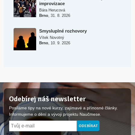
improvizace
Bára Herucová
,
Brno
31. 8. 2026
Smysluplné rozhovory
Vítek Novotný
,
Brno
10. 9. 2026
Odebírej náš newsletter
Posíláme tipy na nové kurzy, zajímavé a přínosné články.
Informujeme o dění a vývoji projektu Naučmese.