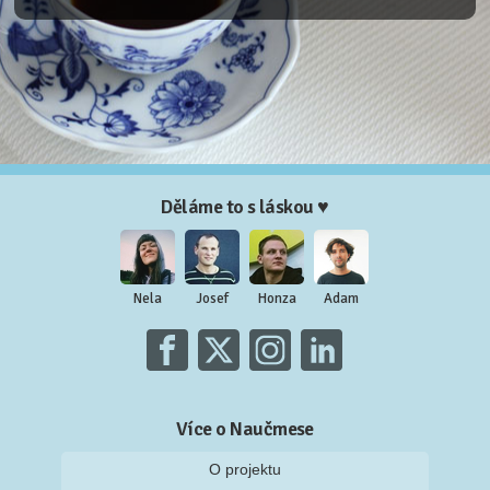
Děláme to s láskou ♥
Nela
Josef
Honza
Adam
Více o Naučmese
O projektu