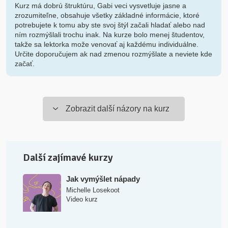
Kurz má dobrú štruktúru, Gabi veci vysvetluje jasne a
zrozumiteľne, obsahuje všetky základné informácie, ktoré
potrebujete k tomu aby ste svoj štýl začali hladať alebo nad
ním rozmýšlali trochu inak. Na kurze bolo menej študentov,
takže sa lektorka može venovať aj každému individuálne.
Určite doporučujem ak nad zmenou rozmýšlate a neviete kde
začať.
Zobrazit další názory na kurz
Další zajímavé kurzy
Jak vymýšlet nápady
Michelle Losekoot
Video kurz