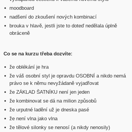
moodboard
nadšení do zkoušení nových kombinací
brouka v hlavě, jestli jste to doteď nedělala úplně
obráceně
Co se na kurzu třeba dozvíte:
že oblékání je hra
že váš osobní styl je opravdu OSOBNÍ a nikdo nemá
právo se k němu nevyžádaně vyjadřovat
že ZÁKLAD ŠATNÍKU není jen jeden
že kombinovat se dá na milion způsobů
že urputné ladění už je dneska pasé
že není vlna jako vlna
že tělové silonky se nenosí (a nikdy nenosily)