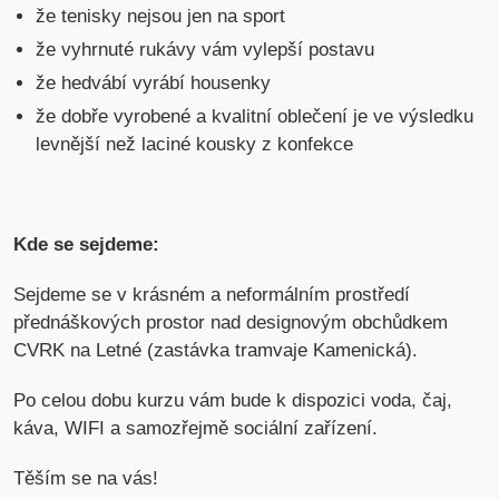
že tenisky nejsou jen na sport
že vyhrnuté rukávy vám vylepší postavu
že hedvábí vyrábí housenky
že dobře vyrobené a kvalitní oblečení je ve výsledku
levnější než laciné kousky z konfekce
Kde se sejdeme:
Sejdeme se v krásném a neformálním prostředí
přednáškových prostor nad designovým obchůdkem
CVRK na Letné (zastávka tramvaje Kamenická).
Po celou dobu kurzu vám bude k dispozici voda, čaj,
káva, WIFI a samozřejmě sociální zařízení.
Těším se na vás!