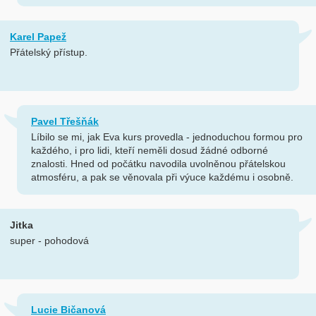
Karel Papež
Přátelský přístup.
Pavel Třešňák
Líbilo se mi, jak Eva kurs provedla - jednoduchou formou pro
každého, i pro lidi, kteří neměli dosud žádné odborné
znalosti. Hned od počátku navodila uvolněnou přátelskou
atmosféru, a pak se věnovala při výuce každému i osobně.
Jitka
super - pohodová
Lucie Bičanová