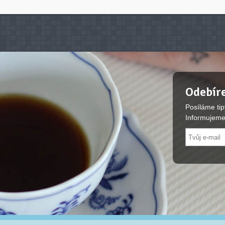
Odebíre
Posíláme tip
Informujeme