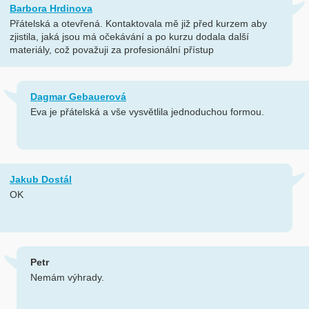
Barbora Hrdinova
Přátelská a otevřená. Kontaktovala mě již před kurzem aby
zjistila, jaká jsou má očekávání a po kurzu dodala další
materiály, což považuji za profesionální přístup
Dagmar Gebauerová
Eva je přátelská a vše vysvětlila jednoduchou formou.
Jakub Dostál
OK
Petr
Nemám výhrady.