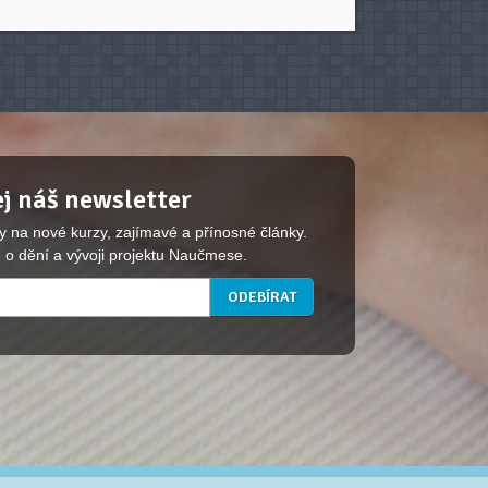
j náš newsletter
y na nové kurzy, zajímavé a přínosné články.
 o dění a vývoji projektu Naučmese.