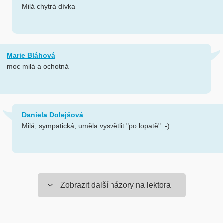
Milá chytrá dívka
Marie Bláhová
moc milá a ochotná
Daniela Dolejšová
Milá, sympatická, uměla vysvětlit "po lopatě" :-)
Zobrazit další názory na lektora